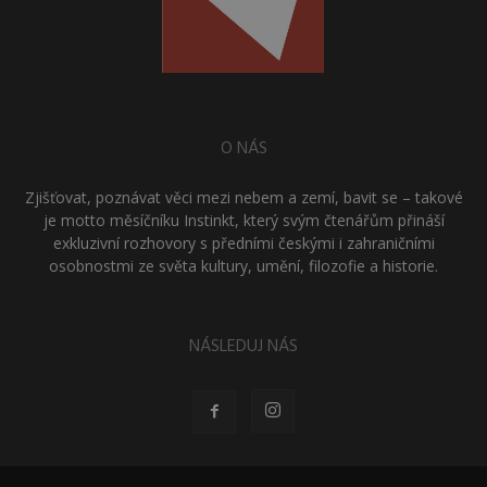
O NÁS
Zjišťovat, poznávat věci mezi nebem a zemí, bavit se – takové
je motto měsíčníku Instinkt, který svým čtenářům přináší
exkluzivní rozhovory s předními českými i zahraničními
osobnostmi ze světa kultury, umění, filozofie a historie.
NÁSLEDUJ NÁS