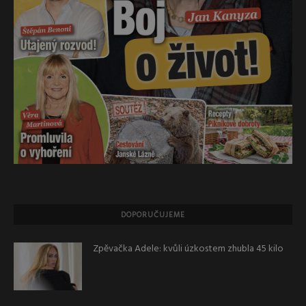
DOPORUČUJEME
Zpěvačka Adele: kvůli úzkostem zhubla 45 kilo