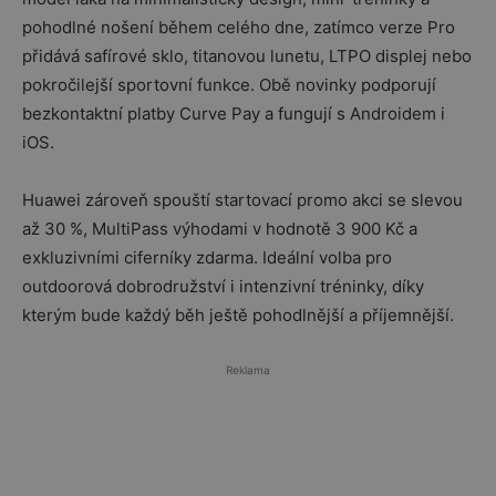
pohodlné nošení během celého dne, zatímco verze Pro
přidává safírové sklo, titanovou lunetu, LTPO displej nebo
pokročilejší sportovní funkce. Obě novinky podporují
bezkontaktní platby Curve Pay a fungují s Androidem i
iOS.
Huawei zároveň spouští startovací promo akci se slevou
až 30 %, MultiPass výhodami v hodnotě 3 900 Kč a
exkluzivními ciferníky zdarma. Ideální volba pro
outdoorová dobrodružství i intenzivní tréninky, díky
kterým bude každý běh ještě pohodlnější a příjemnější.
Reklama