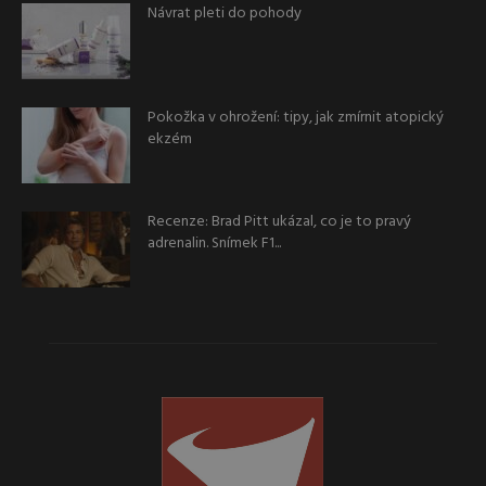
Návrat pleti do pohody
Pokožka v ohrožení: tipy, jak zmírnit atopický
ekzém
Recenze: Brad Pitt ukázal, co je to pravý
adrenalin. Snímek F1...