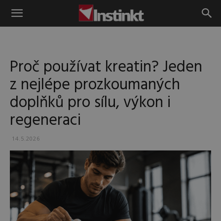
Instinkt
Proč používat kreatin? Jeden
z nejlépe prozkoumaných
doplňků pro sílu, výkon i
regeneraci
14.5.2026