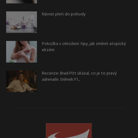
Návrat pleti do pohody
Pokožka v ohrožení: tipy, jak zmírnit atopický
ekzém
Recenze: Brad Pitt ukázal, co je to pravý
adrenalin. Snímek F1...