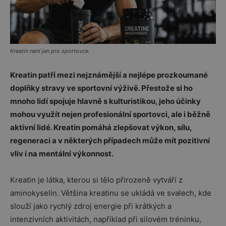
Kreatin není jen pro sportovce.
Kreatin patří mezi nejznámější a nejlépe prozkoumané
doplňky stravy ve sportovní výživě. Přestože si ho
mnoho lidí spojuje hlavně s kulturistikou, jeho účinky
mohou využít nejen profesionální sportovci, ale i běžně
aktivní lidé. Kreatin pomáhá zlepšovat výkon, sílu,
regeneraci a v některých případech může mít pozitivní
vliv i na mentální výkonnost.
Kreatin je látka, kterou si tělo přirozeně vytváří z
aminokyselin. Většina kreatinu se ukládá ve svalech, kde
slouží jako rychlý zdroj energie při krátkých a
intenzivních aktivitách, například při silovém tréninku,