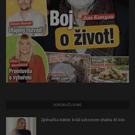
DOPORUČUJEME
Zpěvačka Adele: kvůli úzkostem zhubla 45 kilo