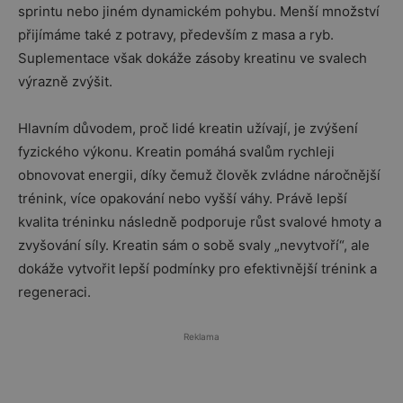
sprintu nebo jiném dynamickém pohybu. Menší množství
přijímáme také z potravy, především z masa a ryb.
Suplementace však dokáže zásoby kreatinu ve svalech
výrazně zvýšit.
Hlavním důvodem, proč lidé kreatin užívají, je zvýšení
fyzického výkonu. Kreatin pomáhá svalům rychleji
obnovovat energii, díky čemuž člověk zvládne náročnější
trénink, více opakování nebo vyšší váhy. Právě lepší
kvalita tréninku následně podporuje růst svalové hmoty a
zvyšování síly. Kreatin sám o sobě svaly „nevytvoří“, ale
dokáže vytvořit lepší podmínky pro efektivnější trénink a
regeneraci.
Reklama