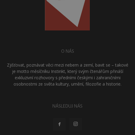
O NÁS
Zjišťovat, poznávat věci mezi nebem a zemí, bavit se – takové
je motto měsíčníku Instinkt, který svým čtenářům přináší
exkluzivní rozhovory s předními českými i zahraničními
osobnostmi ze světa kultury, umění, filozofie a historie.
NÁSLEDUJ NÁS