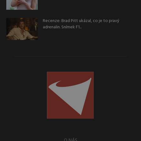
Recenze: Brad Pitt ukázal, co je to pravý
adrenalin. Snímek F1...
O NÁS