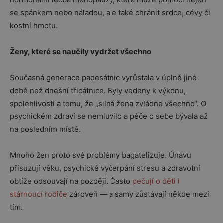
se spánkem nebo náladou, ale také chránit srdce, cévy či
kostní hmotu.
Ženy, které se naučily vydržet všechno
Současná generace padesátnic vyrůstala v úplně jiné
době než dnešní třicátnice. Byly vedeny k výkonu,
spolehlivosti a tomu, že „silná žena zvládne všechno“. O
psychickém zdraví se nemluvilo a péče o sebe bývala až
na posledním místě.
Mnoho žen proto své problémy bagatelizuje. Únavu
přisuzují věku, psychické vyčerpání stresu a zdravotní
obtíže odsouvají na později. Často
pečují o děti i
stárnoucí rodiče
zároveň — a samy zůstávají někde mezi
tím.