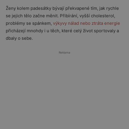
Ženy kolem padesátky bývají překvapené tím, jak rychle
se jejich tělo začne měnit. Přibírání, vyšší cholesterol,
problémy se spánkem,
výkyvy nálad nebo ztráta energie
přicházejí mnohdy i u těch, které celý život sportovaly a
dbaly o sebe.
Reklama