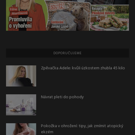
DOPORUČUJEME
Zpěvačka Adele: kvůli úzkostem zhubla 45 kilo
Návrat pleti do pohody
Pokožka v ohrožení: tipy, jak zmírnit atopický
ekzém