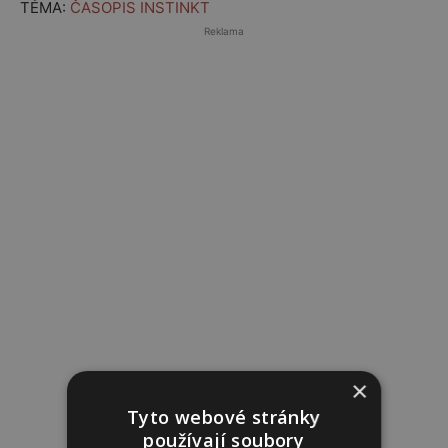
TÉMA:
ČASOPIS INSTINKT
Reklama
×
Tyto webové stránky
používají soubory