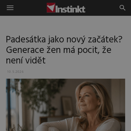
Instinkt
Padesátka jako nový začátek?
Generace žen má pocit, že
není vidět
10.5.2026