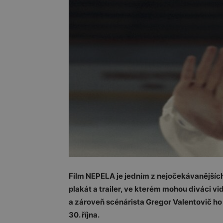
Film NEPELA je jedním z nejočekávanějších 
plakát a trailer, ve kterém mohou diváci vidě
a zároveň scénárista Gregor Valentovič ho
30. října.