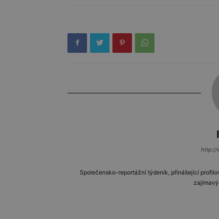
http://
Společensko-reportážní týdeník, přinášející profilo
zajímavý