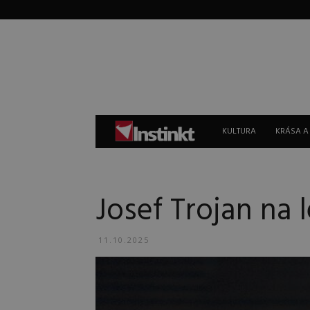
Instinkt
KULTURA
KRÁSA A
Josef Trojan na
11.10.2025