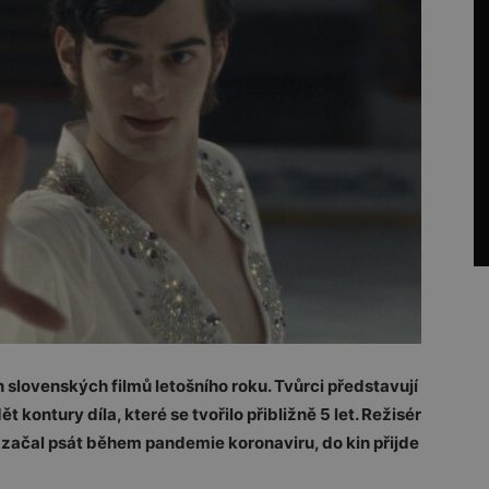
slovenských filmů letošního roku. Tvůrci představují
t kontury díla, které se tvořilo přibližně 5 let. Režisér
 začal psát během pandemie koronaviru, do kin přijde