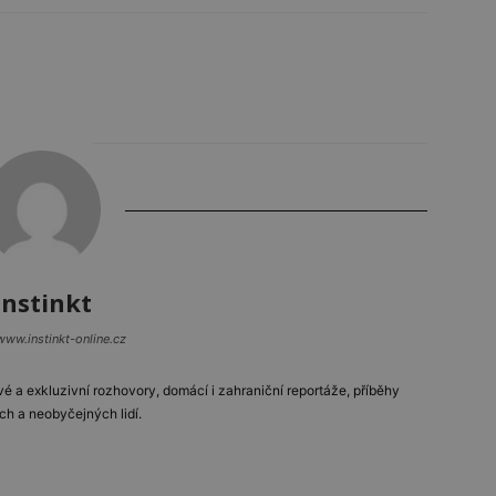
Instinkt
www.instinkt-online.cz
vé a exkluzivní rozhovory, domácí i zahraniční reportáže, příběhy
ch a neobyčejných lidí.