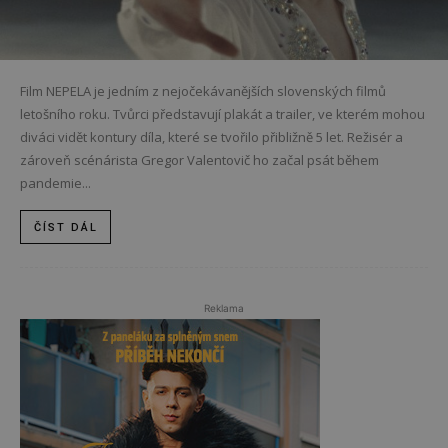
Film NEPELA je jedním z nejočekávanějších slovenských filmů
letošního roku. Tvůrci představují plakát a trailer, ve kterém mohou
diváci vidět kontury díla, které se tvořilo přibližně 5 let. Režisér a
zároveň scénárista Gregor Valentovič ho začal psát během
pandemie...
ČÍST DÁL
Reklama