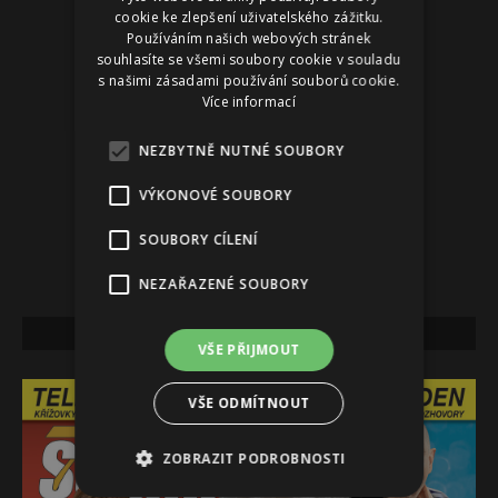
cookie ke zlepšení uživatelského zážitku.
Používáním našich webových stránek
souhlasíte se všemi soubory cookie v souladu
s našimi zásadami používání souborů cookie.
Více informací
NEZBYTNĚ NUTNÉ SOUBORY
VÝKONOVÉ SOUBORY
SOUBORY CÍLENÍ
NEZAŘAZENÉ SOUBORY
NEJNOVĚJŠÍ VYDÁNÍ
VŠE PŘIJMOUT
VŠE ODMÍTNOUT
ZOBRAZIT PODROBNOSTI