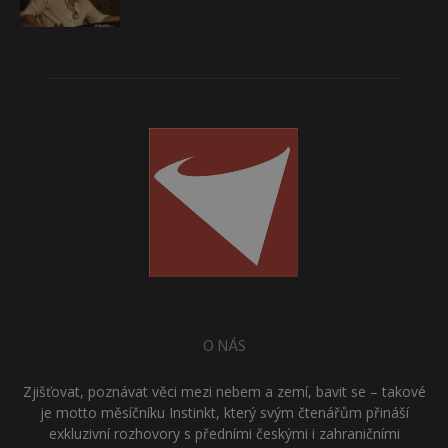
O NÁS
Zjišťovat, poznávat věci mezi nebem a zemí, bavit se – takové
je motto měsíčníku Instinkt, který svým čtenářům přináší
exkluzivní rozhovory s předními českými i zahraničními