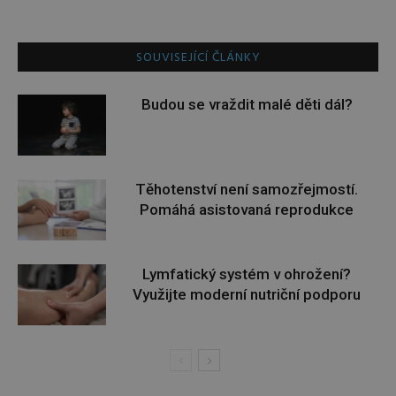
SOUVISEJÍCÍ ČLÁNKY
Budou se vraždit malé děti dál?
Těhotenství není samozřejmostí.
Pomáhá asistovaná reprodukce
Lymfatický systém v ohrožení?
Využijte moderní nutriční podporu