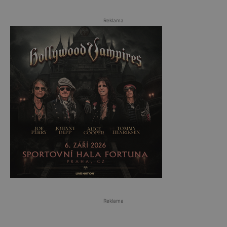
Reklama
Reklama