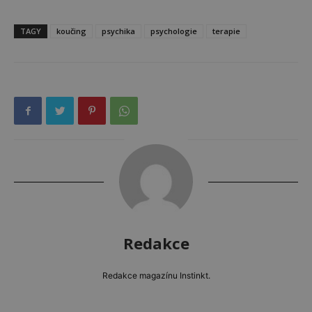
TAGY
koučing
psychika
psychologie
terapie
Redakce
Redakce magazínu Instinkt.