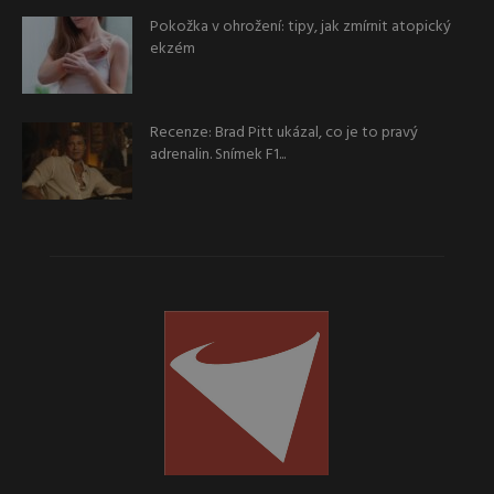
Pokožka v ohrožení: tipy, jak zmírnit atopický
ekzém
Recenze: Brad Pitt ukázal, co je to pravý
adrenalin. Snímek F1...