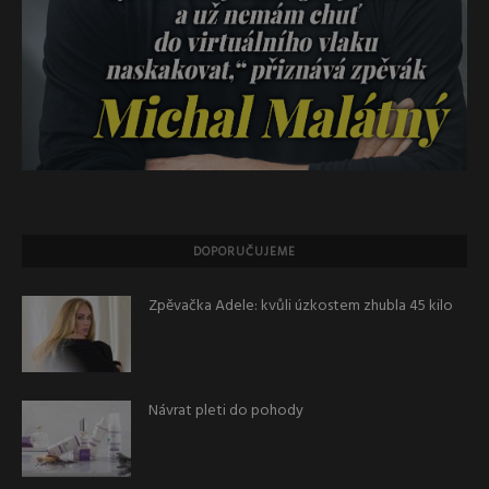
DOPORUČUJEME
Zpěvačka Adele: kvůli úzkostem zhubla 45 kilo
Návrat pleti do pohody