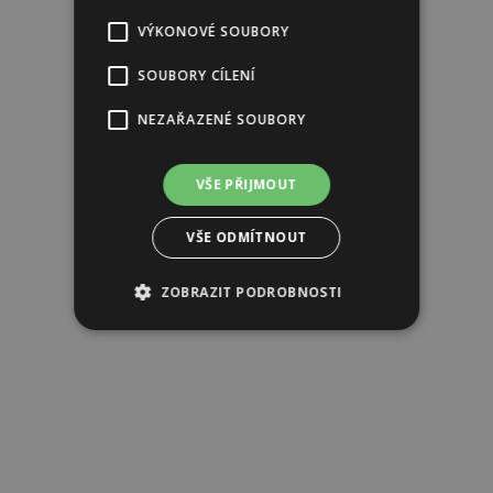
Reklama
VÝKONOVÉ SOUBORY
SOUBORY CÍLENÍ
NEZAŘAZENÉ SOUBORY
VŠE PŘIJMOUT
VŠE ODMÍTNOUT
ZOBRAZIT PODROBNOSTI