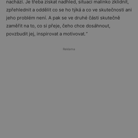
nachází. Je třeba získat nadhled, situaci malinko zklidnit,
zpřehlednit a oddělit co se ho týká a co ve skutečnosti ani
jeho problém není. A pak se ve druhé části skutečně
zaměřit na to, co si přeje, čeho chce dosáhnout,
povzbudit jej, inspirovat a motivovat
.“
Reklama