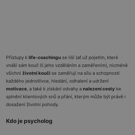
Přístupy k
life-coachingu
se liší (ať už pojetím, které
vnáší sám kouč či jeho vzděláním a zaměřením), nicméně
všichni
životní kouči
se zaměřují na sílu a schopnosti
každého jednotlivce, hledání, odhalení a udržení
motivace
, a také k získání odvahy a
nalezení cesty
ke
splnění klientových snů a přání, kterým může být právě i
dosažení životní pohody.
Kdo je psycholog