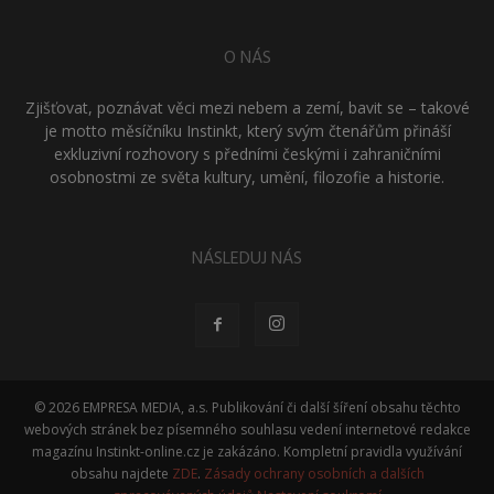
O NÁS
Zjišťovat, poznávat věci mezi nebem a zemí, bavit se – takové
je motto měsíčníku Instinkt, který svým čtenářům přináší
exkluzivní rozhovory s předními českými i zahraničními
osobnostmi ze světa kultury, umění, filozofie a historie.
NÁSLEDUJ NÁS
© 2026 EMPRESA MEDIA, a.s. Publikování či další šíření obsahu těchto
webových stránek bez písemného souhlasu vedení internetové redakce
magazínu Instinkt-online.cz je zakázáno. Kompletní pravidla využívání
obsahu najdete
ZDE
.
Zásady ochrany osobních a dalších