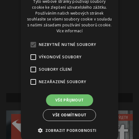
Tyto webové stránky používají soubory
cookie ke zlepšení uživatelského zážitku.
Používáním našich webových stránek
souhlasíte se všemi soubory cookie v souladu
s našimi zásadami používání souborů cookie.
Více informací
NEZBYTNĚ NUTNÉ SOUBORY
VÝKONOVÉ SOUBORY
SOUBORY CÍLENÍ
NEZAŘAZENÉ SOUBORY
NEJNOVĚJŠÍ VYDÁNÍ
VŠE PŘIJMOUT
VŠE ODMÍTNOUT
ZOBRAZIT PODROBNOSTI