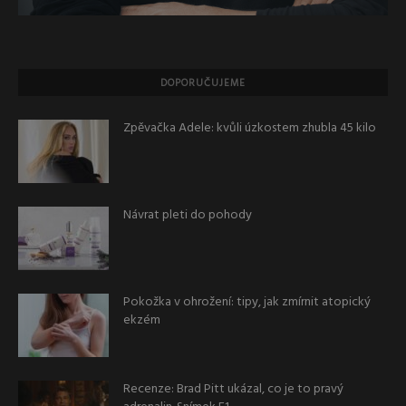
DOPORUČUJEME
Zpěvačka Adele: kvůli úzkostem zhubla 45 kilo
Návrat pleti do pohody
Pokožka v ohrožení: tipy, jak zmírnit atopický
ekzém
Recenze: Brad Pitt ukázal, co je to pravý