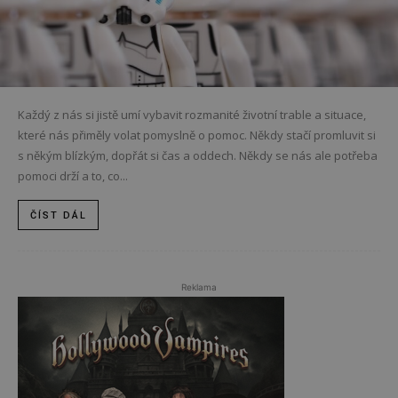
Každý z nás si jistě umí vybavit rozmanité životní trable a situace,
které nás přiměly volat pomyslně o pomoc. Někdy stačí promluvit si
s někým blízkým, dopřát si čas a oddech. Někdy se nás ale potřeba
pomoci drží a to, co...
ČÍST DÁL
Reklama