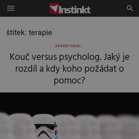
Instinkt
štítek: terapie
ADVERTORIAL
Kouč versus psycholog. Jaký je
rozdíl a kdy koho požádat o
pomoc?