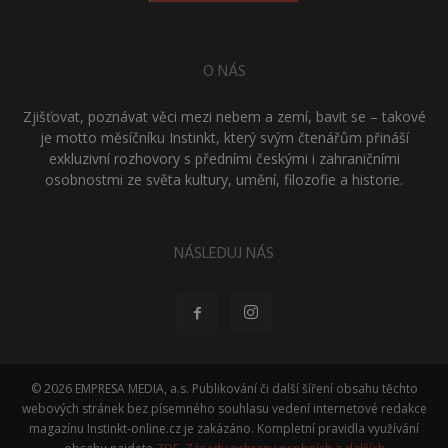
O NÁS
Zjišťovat, poznávat věci mezi nebem a zemí, bavit se – takové
je motto měsíčníku Instinkt, který svým čtenářům přináší
exkluzivní rozhovory s předními českými i zahraničními
osobnostmi ze světa kultury, umění, filozofie a historie.
NÁSLEDUJ NÁS
© 2026 EMPRESA MEDIA, a.s. Publikování či další šíření obsahu těchto
webových stránek bez písemného souhlasu vedení internetové redakce
magazínu Instinkt-online.cz je zakázáno. Kompletní pravidla využívání