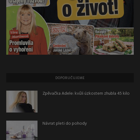
DOPORUČUJEME
Zpěvačka Adele: kvůli úzkostem zhubla 45 kilo
Návrat pleti do pohody