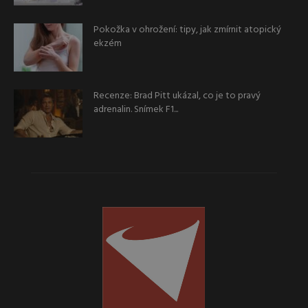
Pokožka v ohrožení: tipy, jak zmírnit atopický
ekzém
Recenze: Brad Pitt ukázal, co je to pravý
adrenalin. Snímek F1...