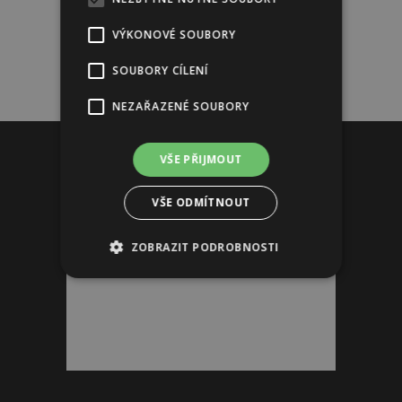
VÝKONOVÉ SOUBORY
SOUBORY CÍLENÍ
NEZAŘAZENÉ SOUBORY
Reklama
VŠE PŘIJMOUT
VŠE ODMÍTNOUT
ZOBRAZIT PODROBNOSTI