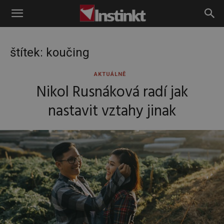
Instinkt
štítek: koučing
AKTUÁLNĚ
Nikol Rusnáková radí jak
nastavit vztahy jinak