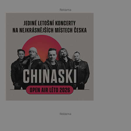
Reklama
Reklama