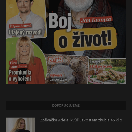
DOPORUČUJEME
Zpěvačka Adele: kvůli úzkostem zhubla 45 kilo