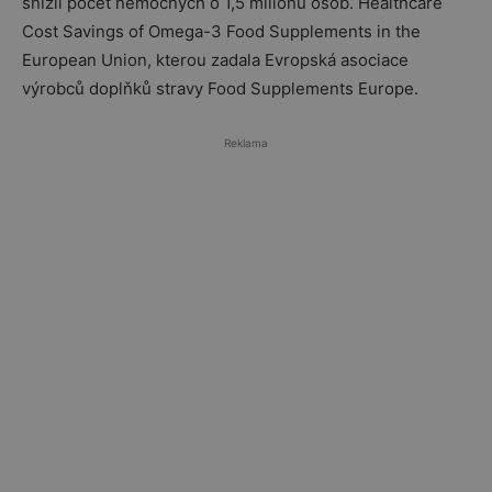
snížil počet nemocných o 1,5 milionu osob. Healthcare
Cost Savings of Omega-3 Food Supplements in the
European Union, kterou zadala Evropská asociace
výrobců doplňků stravy Food Supplements Europe.
Reklama