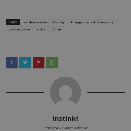
TAGY
kardiovaskulární choroby
Omega-3 mastné kyseliny
pestrá strava
srdce
Zdraví
Instinkt
http://www.instinkt-online.cz