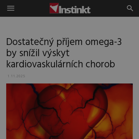
Instinkt
Dostatečný příjem omega-3
by snížil výskyt
kardiovaskulárních chorob
1.11.2025