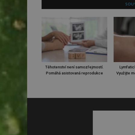
SOUV
Těhotenství není samozřejmostí.
Lymfatic
Pomáhá asistovaná reprodukce
Využijte m