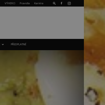
T
VÝHERCI
Pravidla
Kariéra
E
PŘEDPLATNÉ