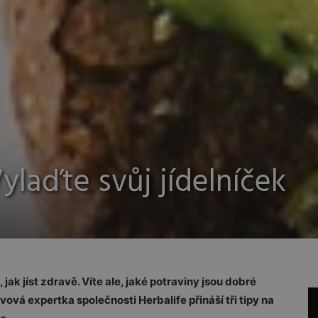
ylaďte svůj jídelníček
jak jíst zdravě. Víte ale, jaké potraviny jsou dobré
vá expertka společnosti Herbalife přináší tři tipy na