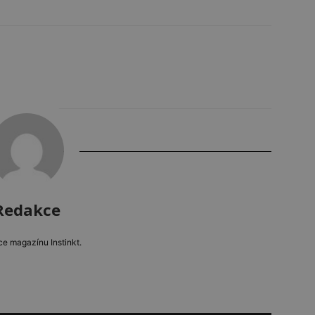
Redakce
e magazínu Instinkt.