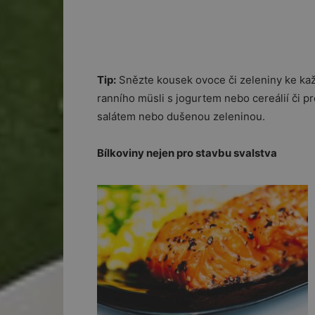
Tip:
Snězte kousek ovoce či zeleniny ke ka
ranního müsli s jogurtem nebo cereálií či 
salátem nebo dušenou zeleninou.
Bílkoviny nejen pro stavbu svalstva