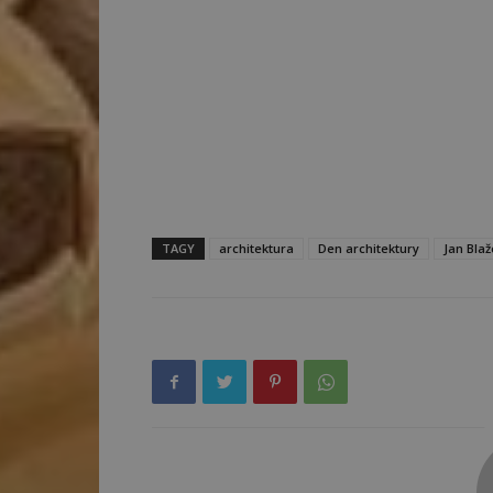
TAGY
architektura
Den architektury
Jan Blaž