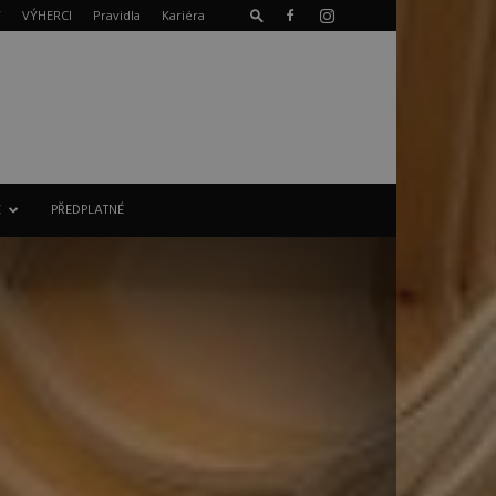
T
VÝHERCI
Pravidla
Kariéra
E
PŘEDPLATNÉ