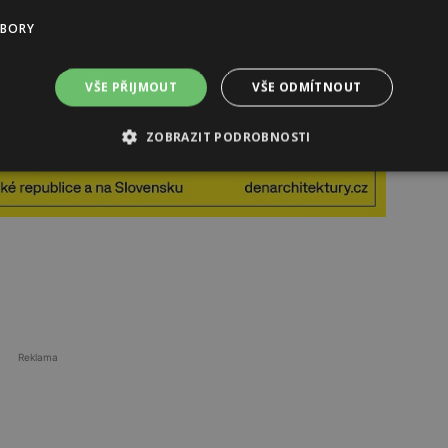
UBORY
VŠE PŘIJMOUT
VŠE ODMÍTNOUT
ZOBRAZIT PODROBNOSTI
Reklama