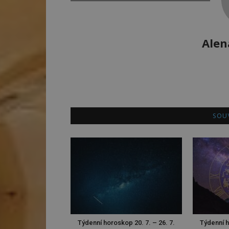
Alen
SOUV
Týdenní horoskop 20. 7. – 26. 7.
Týdenní h