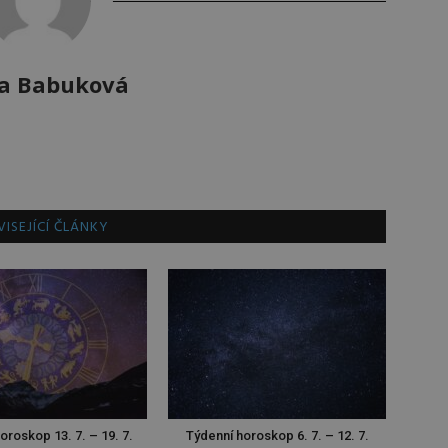
a Babuková
ISEJÍCÍ ČLÁNKY
oroskop 13. 7. – 19. 7.
Týdenní horoskop 6. 7. – 12. 7.