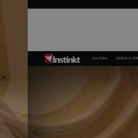
Instinkt
KULTURA
KRÁSA A ZD