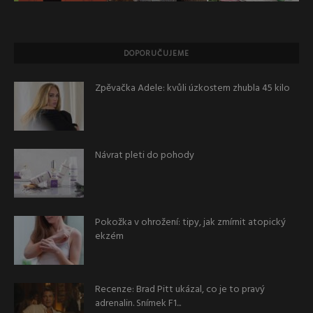
DOPORUČUJEME
Zpěvačka Adele: kvůli úzkostem zhubla 45 kilo
Návrat pleti do pohody
Pokožka v ohrožení: tipy, jak zmírnit atopický
ekzém
Recenze: Brad Pitt ukázal, co je to pravý
adrenalin. Snímek F1...