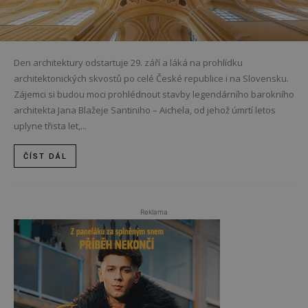
Den architektury odstartuje 29. září a láká na prohlídku
architektonických skvostů po celé České republice i na Slovensku.
Zájemci si budou moci prohlédnout stavby legendárního barokního
architekta Jana Blažeje Santiniho – Aichela, od jehož úmrtí letos
uplyne třista let,...
ČÍST DÁL
Reklama