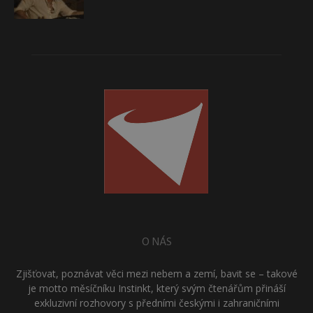
O NÁS
Zjišťovat, poznávat věci mezi nebem a zemí, bavit se – takové
je motto měsíčníku Instinkt, který svým čtenářům přináší
exkluzivní rozhovory s předními českými i zahraničními