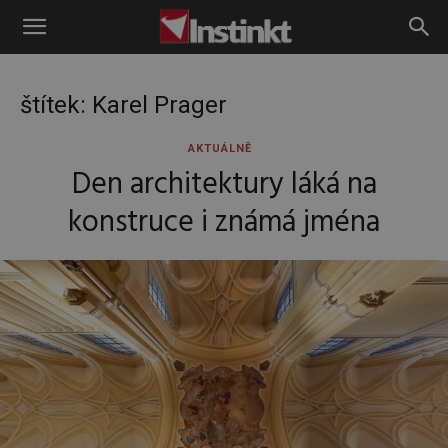
Instinkt
štítek: Karel Prager
AKTUÁLNĚ
Den architektury láká na
konstruce i známá jména