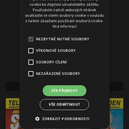
cookie ke zlepšení uživatelského zážitku.
Používáním našich webových stránek
souhlasíte se všemi soubory cookie v souladu
s našimi zásadami používání souborů cookie.
Více informací
NEZBYTNĚ NUTNÉ SOUBORY
VÝKONOVÉ SOUBORY
SOUBORY CÍLENÍ
NEZAŘAZENÉ SOUBORY
NEJNOVĚJŠÍ VYDÁNÍ
VŠE PŘIJMOUT
VŠE ODMÍTNOUT
ZOBRAZIT PODROBNOSTI