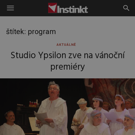
Instinkt
štítek: program
AKTUÁLNĚ
Studio Ypsilon zve na vánoční
premiéry