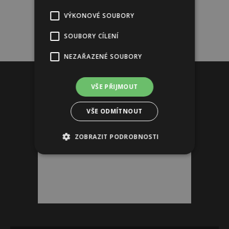
VÝKONOVÉ SOUBORY
SOUBORY CÍLENÍ
NEZAŘAZENÉ SOUBORY
Reklama
VŠE PŘIJMOUT
VŠE ODMÍTNOUT
ZOBRAZIT PODROBNOSTI