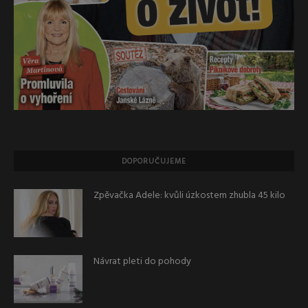
DOPORUČUJEME
Zpěvačka Adele: kvůli úzkostem zhubla 45 kilo
Návrat pleti do pohody