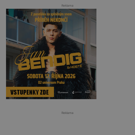
Reklama
Reklama