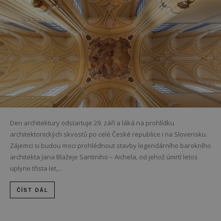
Den architektury odstartuje 29. září a láká na prohlídku
architektonických skvostů po celé České republice i na Slovensku.
Zájemci si budou moci prohlédnout stavby legendárního barokního
architekta Jana Blažeje Santiniho – Aichela, od jehož úmrtí letos
uplyne třista let,...
ČÍST DÁL