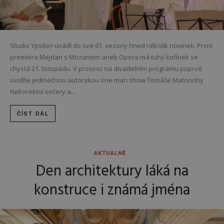
Studio Ypsilon uvádí do své 61. sezony hned několik novinek. První
premiéra Mejdan s Mozartem aneb Opera má tuhý kořínek se
chystá 21. listopadu. V prosinci na divadelním programu poprvé
uvidíte jedinečnou autorskou one man show Tomáše Matonohy
Nekorektní večery a...
ČÍST DÁL
AKTUÁLNĚ
Den architektury láká na
konstruce i známá jména