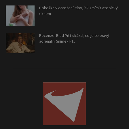
Pokožka v ohrožení: tipy, jak zmírnit atopický
ekzém
Recenze: Brad Pitt ukázal, co je to pravý
adrenalin. Snímek F1...