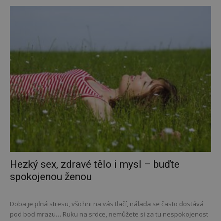
Hezký sex, zdravé tělo i mysl – buďte
spokojenou ženou
Doba je plná stresu, všichni na vás tlačí, nálada se často dostává
pod bod mrazu… Ruku na srdce, nemůžete si za tu nespokojenost