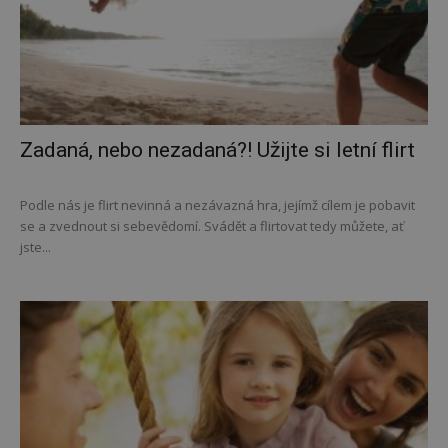
Zadaná, nebo nezadaná?! Užijte si letní flirt
Podle nás je flirt nevinná a nezávazná hra, jejímž cílem je pobavit
se a zvednout si sebevědomí. Svádět a flirtovat tedy můžete, ať
jste...