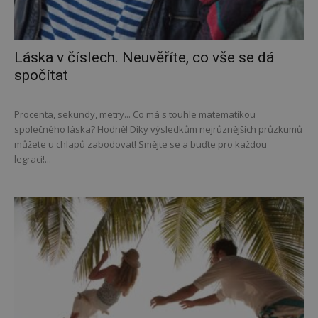
Láska v číslech. Neuvěříte, co vše se dá
spočítat
Procenta, sekundy, metry... Co má s touhle matematikou
společného láska? Hodně! Díky výsledkům nejrůznějších průzkumů
můžete u chlapů zabodovat! Smějte se a buďte pro každou
legraci!...