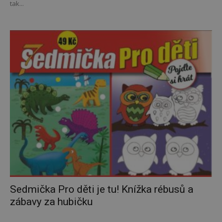
tak...
Sedmička Pro děti je tu! Knížka rébusů a
zábavy za hubičku