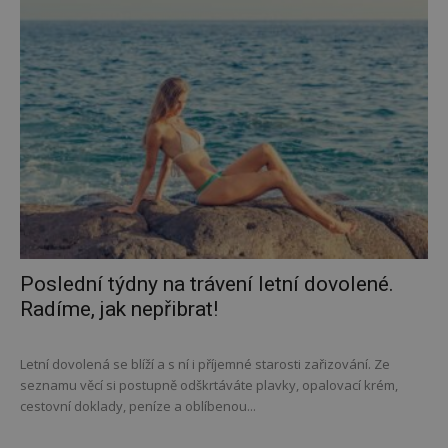
Poslední týdny na trávení letní dovolené.
Radíme, jak nepřibrat!
Letní dovolená se blíží a s ní i příjemné starosti zařizování. Ze
seznamu věcí si postupně odškrtáváte plavky, opalovací krém,
cestovní doklady, peníze a oblíbenou...