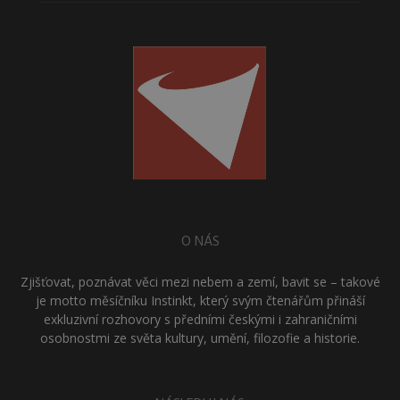
O NÁS
Zjišťovat, poznávat věci mezi nebem a zemí, bavit se – takové
je motto měsíčníku Instinkt, který svým čtenářům přináší
exkluzivní rozhovory s předními českými i zahraničními
osobnostmi ze světa kultury, umění, filozofie a historie.