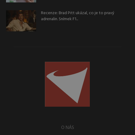
Recenze: Brad Pitt ukázal, co je to pravý
adrenalin. Snímek F1...
O NÁS