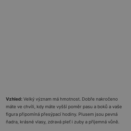
Vzhled:
Velký význam má hmotnost. Dobře nakročeno
máte ve chvíli, kdy máte vyšší poměr pasu a boků a vaše
figura připomíná přesýpací hodiny. Plusem jsou pevná
ňadra, krásné vlasy, zdravá pleť i zuby a příjemná vůně.