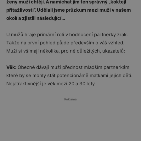
ženy muži chtějí. A namíchat jim ten správný „koktejl
přitažlivosti“. Udělali jsme průzkum mezi muži v našem
okolí a zjistili následující…
U mužů hraje primární roli v hodnocení partnerky zrak.
Takže na první pohled půjde především o váš vzhled.
Muži si všímají několika, pro ně důležitých, ukazatelů:
Věk:
Obecně dávají muži přednost mladším partnerkám,
které by se mohly stát potencionálně matkami jejich dětí.
Nejatraktivnější je věk mezi 20 a 30 lety.
Reklama