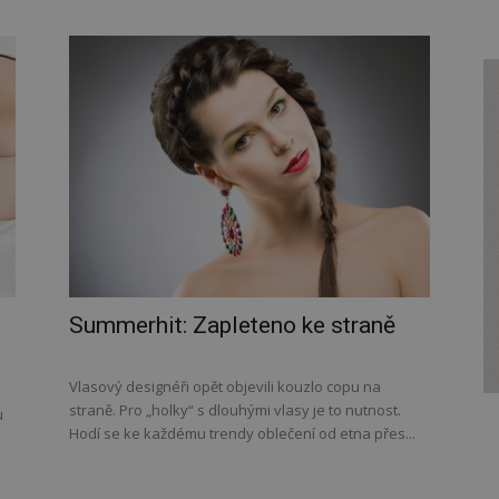
Summerhit: Zapleteno ke straně
Vlasový designéři opět objevili kouzlo copu na
straně. Pro „holky“ s dlouhými vlasy je to nutnost.
u
Hodí se ke každému trendy oblečení od etna přes...