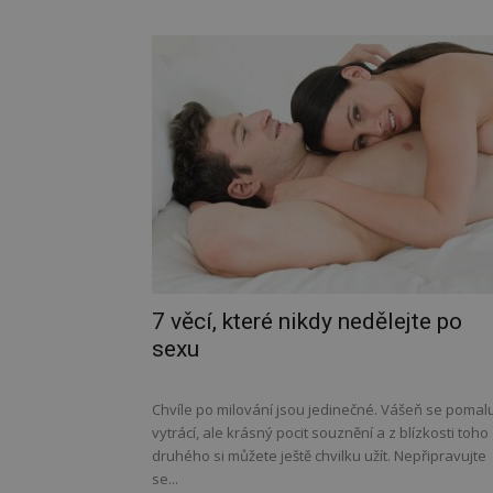
7 věcí, které nikdy nedělejte po
sexu
Chvíle po milování jsou jedinečné. Vášeň se pomal
vytrácí, ale krásný pocit souznění a z blízkosti toho
druhého si můžete ještě chvilku užít. Nepřipravujte
se...