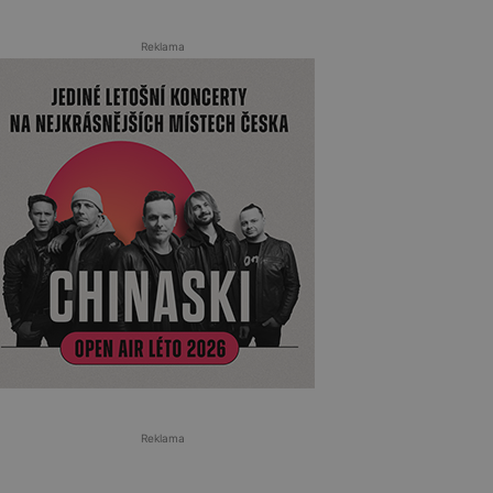
Reklama
Reklama