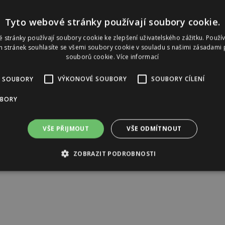
Tyto webové stránky používají soubory cookie.
 stránky používají soubory cookie ke zlepšení uživatelského zážitku. Použí
 stránek souhlasíte se všemi soubory cookie v souladu s našimi zásadami 
souborů cookie.
Více informací
 SOUBORY
VÝKONOVÉ SOUBORY
SOUBORY CÍLENÍ
UBORY
VŠE PŘIJMOUT
VŠE ODMÍTNOUT
ZOBRAZIT PODROBNOSTI