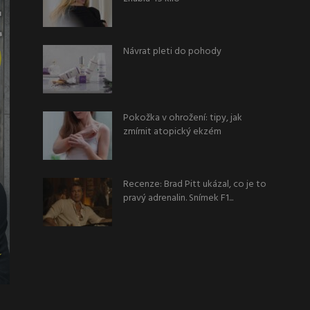
Návrat pleti do pohody
Pokožka v ohrožení: tipy, jak
zmírnit atopický ekzém
Recenze: Brad Pitt ukázal, co je to
pravý adrenalin. Snímek F1...