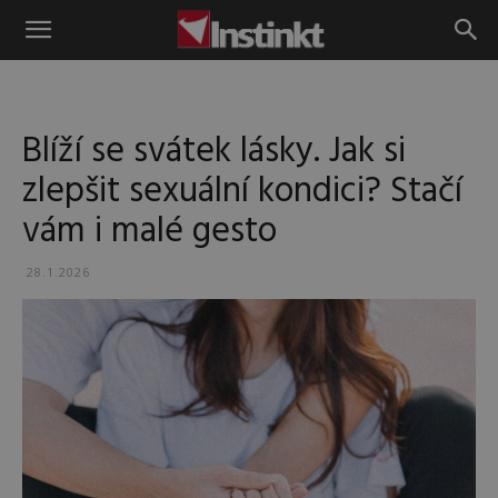
Instinkt
Blíží se svátek lásky. Jak si
zlepšit sexuální kondici? Stačí
vám i malé gesto
28.1.2026