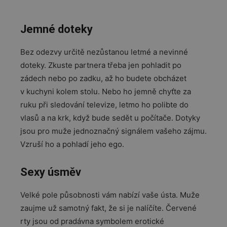
Jemné doteky
Bez odezvy určitě nezůstanou letmé a nevinné
doteky. Zkuste partnera třeba jen pohladit po
zádech nebo po zadku, až ho budete obcházet
v kuchyni kolem stolu. Nebo ho jemně chyťte za
ruku při sledování televize, letmo ho polibte do
vlasů a na krk, když bude sedět u počítače. Dotyky
jsou pro muže jednoznačný signálem vašeho zájmu.
Vzruší ho a pohladí jeho ego.
Sexy úsměv
Velké pole působnosti vám nabízí vaše ústa. Muže
zaujme už samotný fakt, že si je nalíčíte. Červené
rty jsou od pradávna symbolem erotické