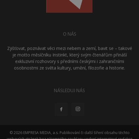
O NÁS
Zjišťovat, poznávat věci mezi nebem a zemí, bavit se – takové
je motto měsíčníku Instinkt, který svým čtenářům přináší
exkluzivní rozhovory s předními českými i zahraničními
osobnostmi ze světa kultury, umění, filozofie a historie.
NÁSLEDUJ NÁS
© 2026 EMPRESA MEDIA, a.s. Publikování či další šíření obsahu těchto
webových stránek bez písemného souhlasu vedení internetové redakce