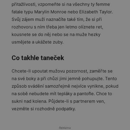
přitažlivosti, vzpomeňte si na všechny ty femme
fatale typu Marylin Monroe nebo Elizabeth Taylor.
Svůj zájem muži naznačíte také tím, že si při
rozhovoru s ním třeba jen letmo olíznete ret,
kousnete se do něj nebo se na muže hezky
usmějete a ukážete zuby.
Co takhle taneček
Chcete-li upoutat mužovu pozornost, zaměřte se
na své boky a při chůzi jimi jemně pohupujte. Tento
způsob svádění samozřejmě nejvíce vynikne, pokud
na sobě nebudete mít tepláky a pantofle. Chce to
sukni nad kolena. Půjdete-li s partnerem ven,
vezměte si rozhodně podpatky.
Reklama