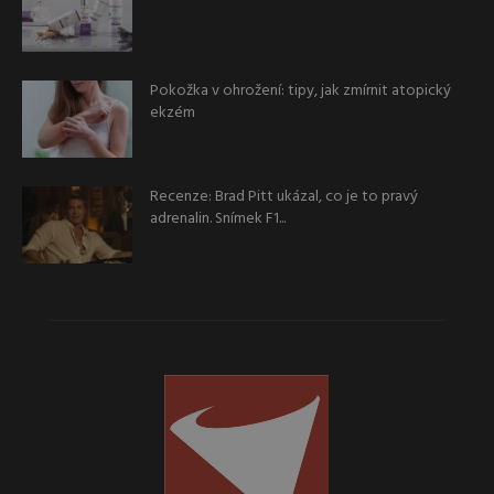
Pokožka v ohrožení: tipy, jak zmírnit atopický
ekzém
Recenze: Brad Pitt ukázal, co je to pravý
adrenalin. Snímek F1...