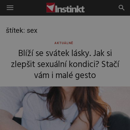
Instinkt
štítek: sex
AKTUÁLNĚ
Blíží se svátek lásky. Jak si
zlepšit sexuální kondici? Stačí
vám i malé gesto