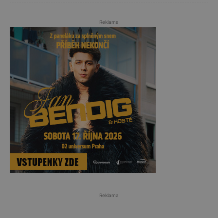
Reklama
Reklama