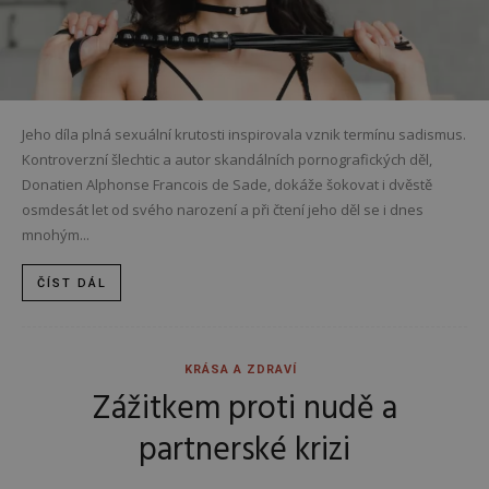
Jeho díla plná sexuální krutosti inspirovala vznik termínu sadismus.
Kontroverzní šlechtic a autor skandálních pornografických děl,
Donatien Alphonse Francois de Sade, dokáže šokovat i dvěstě
osmdesát let od svého narození a při čtení jeho děl se i dnes
mnohým...
ČÍST DÁL
KRÁSA A ZDRAVÍ
Zážitkem proti nudě a
partnerské krizi