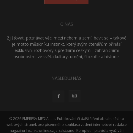
O NÁS
Zjišťovat, poznávat věci mezi nebem a zemí, bavit se – takové
je motto měsíčníku Instinkt, který svým čtenářům přináší
exkluzivní rozhovory s předními českými i zahraničními
osobnostmi ze světa kultury, umění, filozofie a historie.
NÁSLEDUJ NÁS
© 2026 EMPRESA MEDIA, a.s. Publikování či další šíření obsahu těchto
webových stránek bez písemného souhlasu vedení internetové redakce
magazínu Instinkt-online.cz je zakázáno. Kompletní pravidla využívání