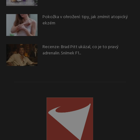
Pokožka v ohrožení: tipy, jak zmírnit atopický
ekzém
Recenze: Brad Pitt ukázal, co je to pravý
adrenalin. Snímek F1...