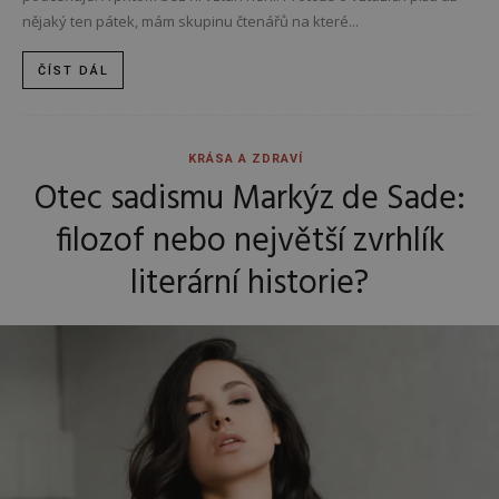
nějaký ten pátek, mám skupinu čtenářů na které...
ČÍST DÁL
KRÁSA A ZDRAVÍ
Otec sadismu Markýz de Sade:
filozof nebo největší zvrhlík
literární historie?