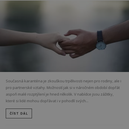
Současná karanténa je zkouškou trpělivosti nejen pro rodiny, ale i
pro partnerské vztahy. Možností jak si v náročném období dopřát
aspoň malé rozptýlení je hned několik. V nabídce jsou zážitky,
které si lidé mohou dopřávat i v pohodlí svých...
ČÍST DÁL