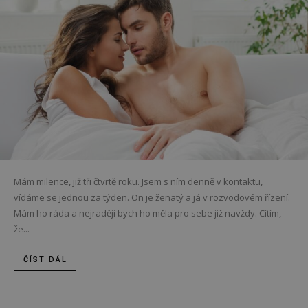
Mám milence, již tři čtvrtě roku. Jsem s ním denně v kontaktu,
vídáme se jednou za týden. On je ženatý a já v rozvodovém řízení.
Mám ho ráda a nejraději bych ho měla pro sebe již navždy. Cítím,
že...
ČÍST DÁL