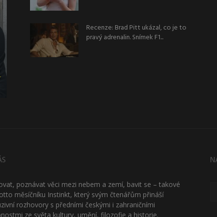
Recenze: Brad Pitt ukázal, co je to
pravý adrenalin. Snímek F1...
ÁS
N
ťovat, poznávat věci mezi nebem a zemí, bavit se – takové
otto měsíčníku Instinkt, který svým čtenářům přináší
uzivní rozhovory s předními českými i zahraničními
nostmi ze světa kultury, umění, filozofie a historie.