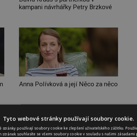
kampani návrhářky Petry Brzkové
ém
Anna Polívková a její Něco za něco
Tyto webové stránky používají soubory cookie.
 stránky používají soubory cookie ke zlepšení uživatelského zážitku. Použí
 stránek souhlasíte se všemi soubory cookie v souladu s našimi zásadami 