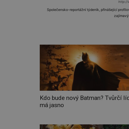
http://
Společensko-reportážní týdeník, přinášející profilo
zajímavý
Kdo bude nový Batman? Tvůrčí lí
má jasno