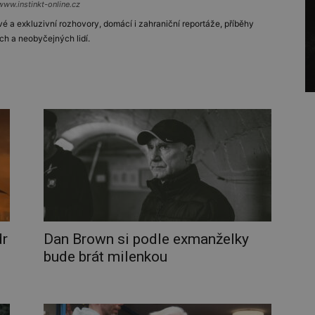
www.instinkt-online.cz
vé a exkluzivní rozhovory, domácí i zahraniční reportáže, příběhy
ch a neobyčejných lidí.
dr
Dan Brown si podle exmanželky
bude brát milenkou