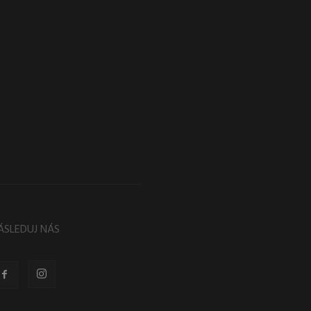
ÁSLEDUJ NÁS