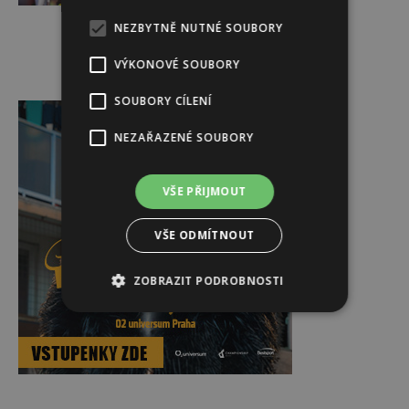
NEZBYTNĚ NUTNÉ SOUBORY
VÝKONOVÉ SOUBORY
Reklama
SOUBORY CÍLENÍ
NEZAŘAZENÉ SOUBORY
VŠE PŘIJMOUT
VŠE ODMÍTNOUT
ZOBRAZIT PODROBNOSTI