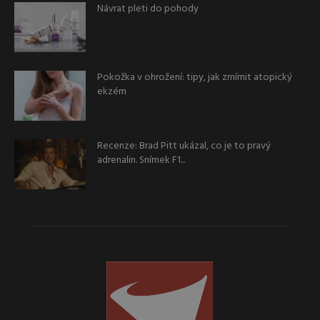
Návrat pleti do pohody
Pokožka v ohrožení: tipy, jak zmírnit atopický
ekzém
Recenze: Brad Pitt ukázal, co je to pravý
adrenalin. Snímek F1...