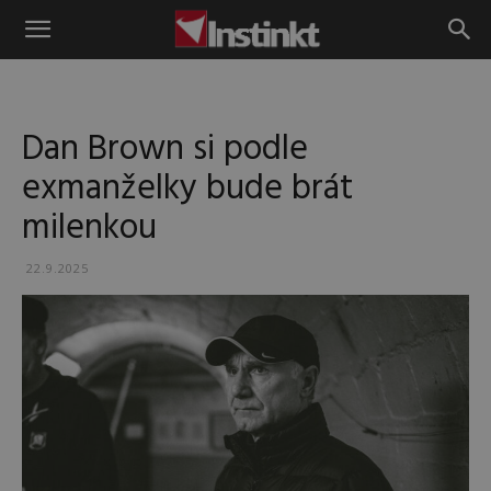
Instinkt
Dan Brown si podle
exmanželky bude brát
milenkou
22.9.2025