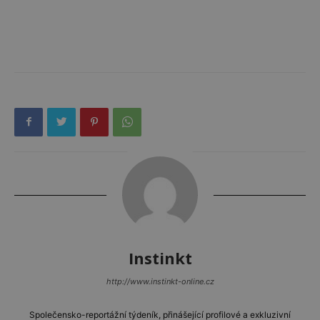
Instinkt
http://www.instinkt-online.cz
Společensko-reportážní týdeník, přinášející profilové a exkluzivní