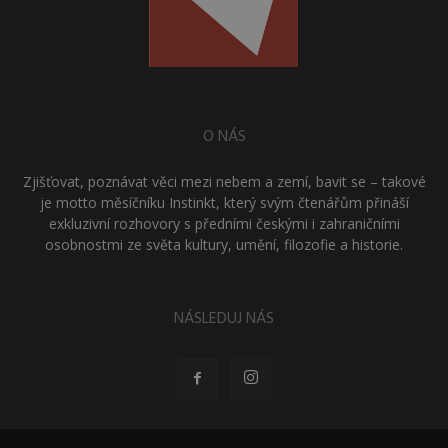
O NÁS
Zjišťovat, poznávat věci mezi nebem a zemí, bavit se – takové
je motto měsíčníku Instinkt, který svým čtenářům přináší
exkluzivní rozhovory s předními českými i zahraničními
osobnostmi ze světa kultury, umění, filozofie a historie.
NÁSLEDUJ NÁS