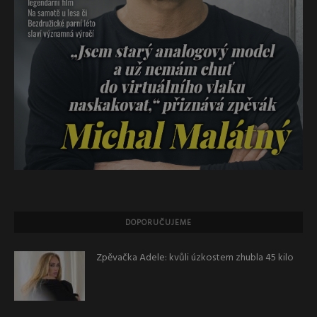
DOPORUČUJEME
Zpěvačka Adele: kvůli úzkostem zhubla 45 kilo