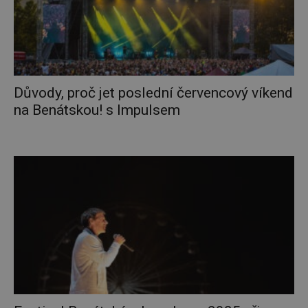
Důvody, proč jet poslední červencový víkend
na Benátskou! s Impulsem