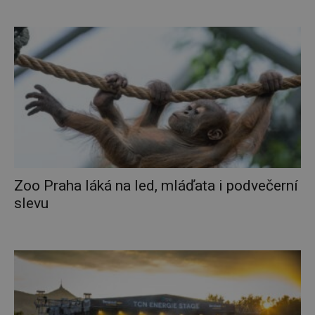
Zoo Praha láká na led, mláďata i podvečerní
slevu