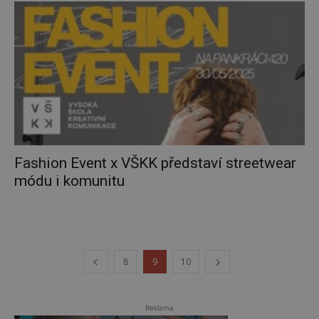
Fashion Event x VŠKK představí streetwear
módu i komunitu
8
9
10
Reklama