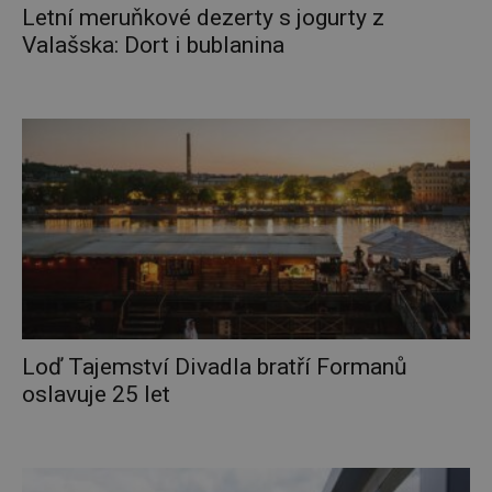
Letní meruňkové dezerty s jogurty z
Valašska: Dort i bublanina
Loď Tajemství Divadla bratří Formanů
oslavuje 25 let