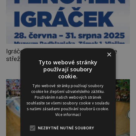
Igráček v podobě Blanického rytíře bude
×
střežit rodinnou výstavu na zámku...
Tyto webové stránky
používají soubory
cookie.
Tyto webové stránky používají soubory
cookie ke zlepšení uživatelského zážitku.
Používáním našich webových stránek
souhlasíte se všemi soubory cookie v souladu
s našimi zásadami používání souborů cookie.
Více informací
NEZBYTNĚ NUTNÉ SOUBORY