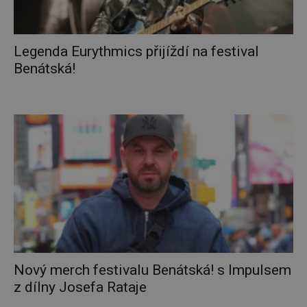
Legenda Eurythmics přijíždí na festival
Benátská!
Nový merch festivalu Benátská! s Impulsem
z dílny Josefa Rataje