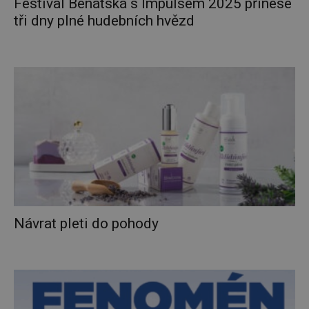
Festival Benátská s Impulsem 2025 přinese
tři dny plné hudebních hvězd
Návrat pleti do pohody