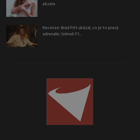
ekzém
Recenze: Brad Pitt ukázal, co je to pravý
adrenalin. Snímek F1...