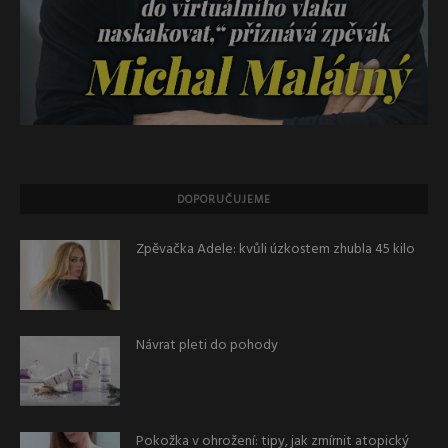
DOPORUČUJEME
Zpěvačka Adele: kvůli úzkostem zhubla 45 kilo
Návrat pleti do pohody
Pokožka v ohrožení: tipy, jak zmírnit atopický