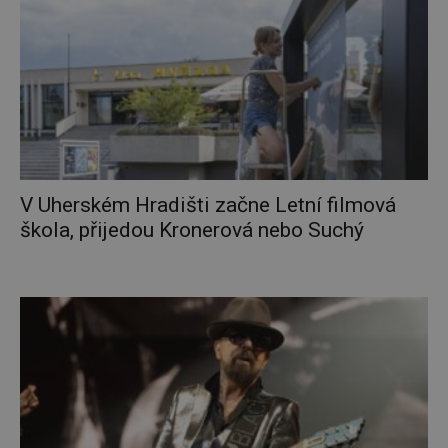
V Uherském Hradišti začne Letní filmová
škola, přijedou Kronerová nebo Suchý