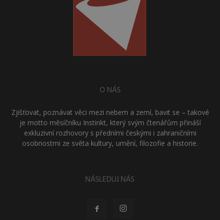
O NÁS
Zjišťovat, poznávat věci mezi nebem a zemí, bavit se – takové
je motto měsíčníku Instinkt, který svým čtenářům přináší
exkluzivní rozhovory s předními českými i zahraničními
osobnostmi ze světa kultury, umění, filozofie a historie.
NÁSLEDUJ NÁS