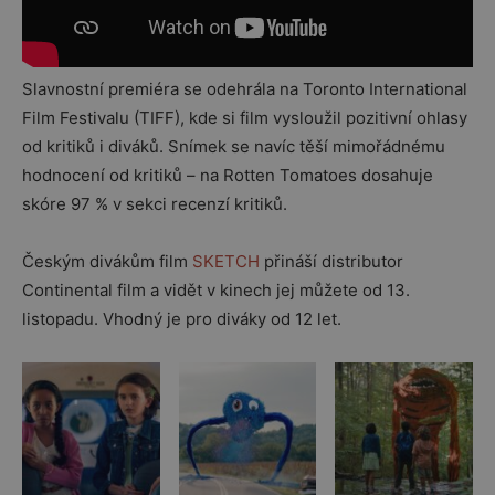
Slavnostní premiéra se odehrála na Toronto International
Film Festivalu (TIFF), kde si film vysloužil pozitivní ohlasy
od kritiků i diváků. Snímek se navíc těší mimořádnému
hodnocení od kritiků – na Rotten Tomatoes dosahuje
skóre 97 % v sekci recenzí kritiků.
Českým divákům film
SKETCH
přináší distributor
Continental film a vidět v kinech jej můžete od 13.
listopadu. Vhodný je pro diváky od 12 let.