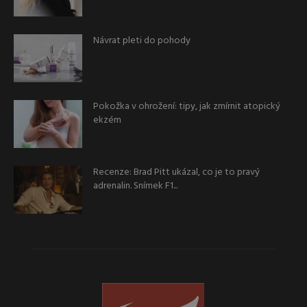
Návrat pleti do pohody
Pokožka v ohrožení: tipy, jak zmírnit atopický
ekzém
Recenze: Brad Pitt ukázal, co je to pravý
adrenalin. Snímek F1...