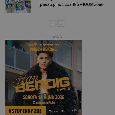
pauzu plnou zážitků v IQOS zóně
Reklama