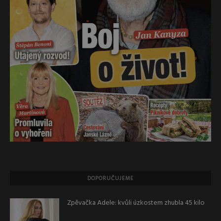
DOPORUČUJEME
Zpěvačka Adele: kvůli úzkostem zhubla 45 kilo