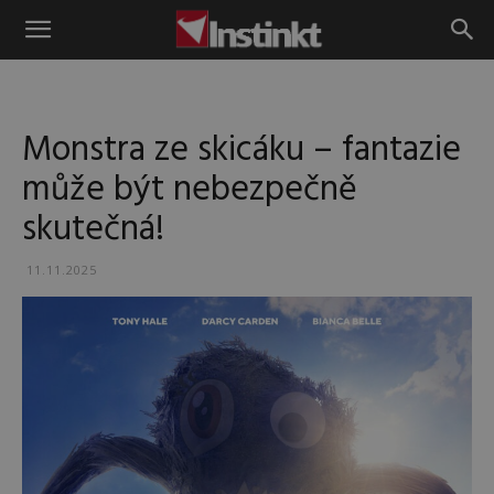
Instinkt
Monstra ze skicáku – fantazie
může být nebezpečně
skutečná!
11.11.2025