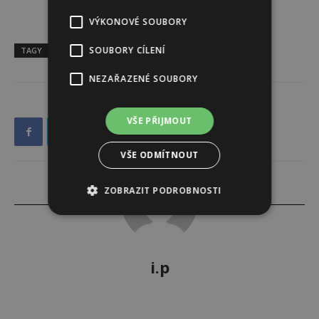
VÝKONOVÉ SOUBORY
SOUBORY CÍLENÍ
TAGY
horoskop
NEZAŘAZENÉ SOUBORY
VŠE PŘIJMOUT
VŠE ODMÍTNOUT
ZOBRAZIT PODROBNOSTI
i.p