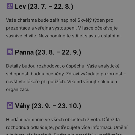
Lev (23. 7. – 22. 8.)
Vaše charisma bude zářit naplno! Skvělý týden pro
prezentace a veřejná vystoupení. V lásce očekávejte
vášnivé chvíle. Nezapomínejte sdílet slávu s ostatními.
Panna (23. 8. – 22. 9.)
Detaily budou rozhodovat o úspěchu. Vaše analytické
schopnosti budou oceněny. Zdraví vyžaduje pozornost –
navštivte lékaře při potížích. Víkend věnujte úklidu a
organizaci.
Váhy (23. 9. – 23. 10.)
Hledání harmonie ve všech oblastech života. Důležitá
rozhodnutí odkládejte, potřebujete více informací. Umění