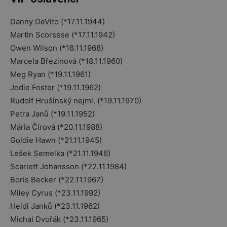
Danny DeVito (*17.11.1944)
Martin Scorsese (*17.11.1942)
Owen Wilson (*18.11.1968)
Marcela Březinová (*18.11.1960)
Meg Ryan (*19.11.1961)
Jodie Foster (*19.11.1962)
Rudolf Hrušínský nejml. (*19.11.1970)
Petra Janů (*19.11.1952)
Mária Čírová (*20.11.1988)
Goldie Hawn (*21.11.1945)
Lešek Semelka (*21.11.1946)
Scarlett Johansson (*22.11.1984)
Boris Becker (*22.11.1967)
Miley Cyrus (*23.11.1992)
Heidi Janků (*23.11.1962)
Michal Dvořák (*23.11.1965)