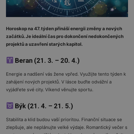
Horoskop na 47. týden přináší energii změny a nových
začátků. Je ideální čas pro dokončení nedokončených
projektů a uzavření starých kapitol.
Beran (21. 3. – 20. 4.)
Energie a nadšení vás žene vpřed. Využijte tento týden k
zahájení nových projektů. V lásce buďte odvážní a
vyjádřete své city. Víkend věnujte sportu.
Býk (21. 4. – 21. 5.)
Stabilita a klid budou vaší prioritou. Finanční situace se
zlepšuje, ale neplánujte velké výdaje. Romantický večer s