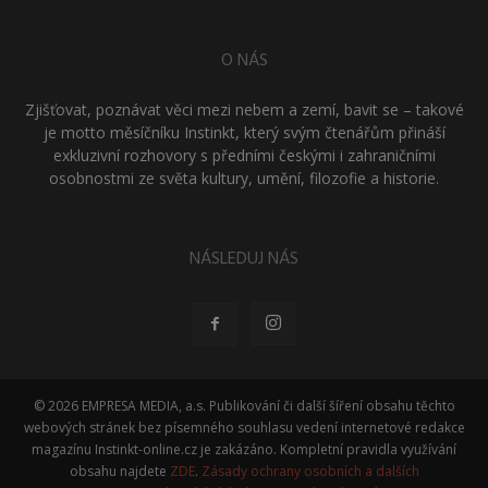
O NÁS
Zjišťovat, poznávat věci mezi nebem a zemí, bavit se – takové
je motto měsíčníku Instinkt, který svým čtenářům přináší
exkluzivní rozhovory s předními českými i zahraničními
osobnostmi ze světa kultury, umění, filozofie a historie.
NÁSLEDUJ NÁS
© 2026 EMPRESA MEDIA, a.s. Publikování či další šíření obsahu těchto
webových stránek bez písemného souhlasu vedení internetové redakce
magazínu Instinkt-online.cz je zakázáno. Kompletní pravidla využívání
obsahu najdete
ZDE
.
Zásady ochrany osobních a dalších