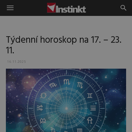
Instinkt
Týdenní horoskop na 17. – 23.
11.
16.11.2025