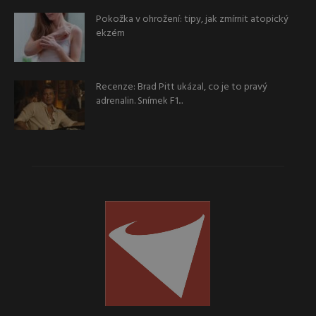
Pokožka v ohrožení: tipy, jak zmírnit atopický
ekzém
Recenze: Brad Pitt ukázal, co je to pravý
adrenalin. Snímek F1...