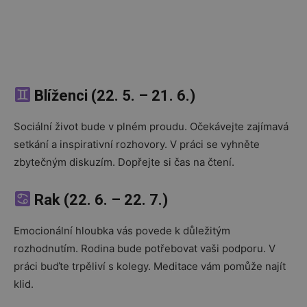
Blíženci (22. 5. – 21. 6.)
Sociální život bude v plném proudu. Očekávejte zajímavá
setkání a inspirativní rozhovory. V práci se vyhněte
zbytečným diskuzím. Dopřejte si čas na čtení.
Rak (22. 6. – 22. 7.)
Emocionální hloubka vás povede k důležitým
rozhodnutím. Rodina bude potřebovat vaši podporu. V
práci buďte trpěliví s kolegy. Meditace vám pomůže najít
klid.