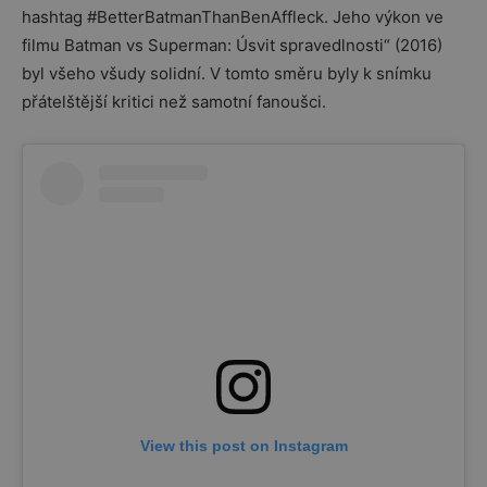
hashtag #BetterBatmanThanBenAffleck. Jeho výkon ve
filmu Batman vs Superman: Úsvit spravedlnosti“ (2016)
byl všeho všudy solidní. V tomto směru byly k snímku
přátelštější kritici než samotní fanoušci.
View this post on Instagram