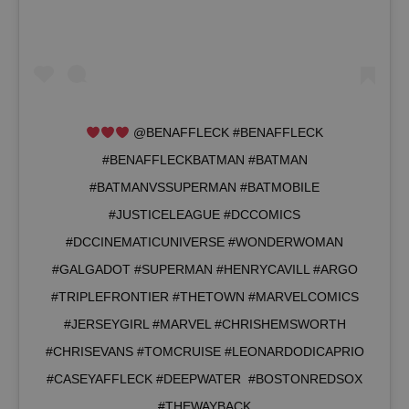
@BENAFFLECK #BENAFFLECK
#BENAFFLECKBATMAN #BATMAN
#BATMANVSSUPERMAN #BATMOBILE
#JUSTICELEAGUE #DCCOMICS
#DCCINEMATICUNIVERSE #WONDERWOMAN
#GALGADOT #SUPERMAN #HENRYCAVILL #ARGO
#TRIPLEFRONTIER #THETOWN #MARVELCOMICS
#JERSEYGIRL #MARVEL #CHRISHEMSWORTH
#CHRISEVANS #TOMCRUISE #LEONARDODICAPRIO
#CASEYAFFLECK #DEEPWATER #BOSTONREDSOX
#THEWAYBACK