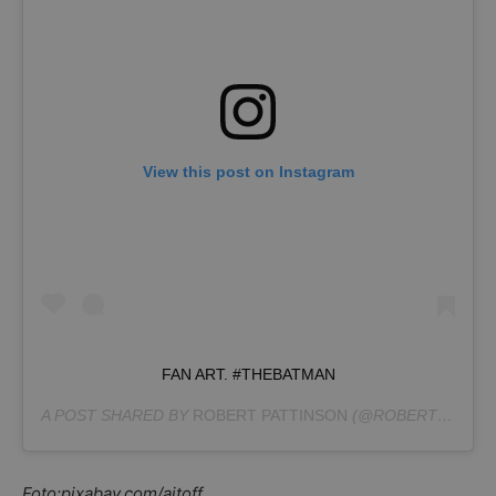
View this post on Instagram
FAN ART. #THEBATMAN
A POST SHARED BY
ROBERT PATTINSON
(@ROBERTPATTINSONOFFICIAL) ON
Foto:pixabay.com/aitoff