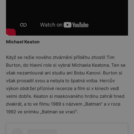
Michael Keaton
Když se režie nového ztvárnění příběhu zhostil Tim
Burton, do hlavní role si vybral Michaela Keatona. Ten se
však nezamlouval ani studiu ani Bobu Kanovi. Burton si
však prosadil svou a nebyla to špatná volba. Hercův
výkon obdržel příznivé recenze a film si v kinech vedl
velmi dobře. Keaton si maskovaného hrdinu zahrál hned
dvakrát, a to ve filmu 1989 s názvem „Batman“ a v roce
1992 ve snímku „Batman se vrací“.