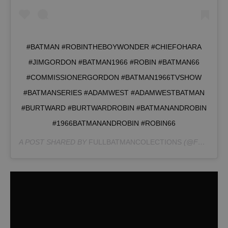
#BATMAN #ROBINTHEBOYWONDER #CHIEFOHARA
#JIMGORDON #BATMAN1966 #ROBIN #BATMAN66
#COMMISSIONERGORDON #BATMAN1966TVSHOW
#BATMANSERIES #ADAMWEST #ADAMWESTBATMAN
#BURTWARD #BURTWARDROBIN #BATMANANDROBIN
#1966BATMANANDROBIN #ROBIN66
A POST SHARED BY
FULLBATMANCOLECTIONS
(@FULLBATMANCOLECTION) ON