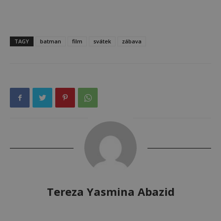
TAGY
batman
film
svátek
zábava
Tereza Yasmina Abazid