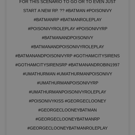
FOR THIS SCENARIO TO GO OR TO EVEN JUST
START A NEW RP. ?? #BATMAN #POISONIVY
#BATMANRP #BATMANROLEPLAY
#POISONIVYROLEPLAY #POISONIVYRP
#BATMANANDPOISONIVY
#BATMANANDPOISONIVYROLEPLAY
#BATMANANDPOISONIVYRP #GOTHAMCITYSIRENS
#GOTHAMCITYSIRENSRP #BATMANANDROBIN1997
#UMATHURMAN #UMATHURMANPOISONIVY
#UMATHURMANPOISONIVYRP
#UMATHURMANPOISONIVYROLEPLAY
#POISONIVYKISS #GEORGECLOONEY
#GEORGECLOONEYBATMAN
#GEORGECLOONEYBATMANRP
#GEORGECLOONEYBATMANROLEPLAY