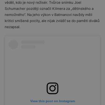
věděl, kdo je nový režisér. Tvůrce snímku Joel
Schumacher později označil Kilmera za „dětinského a
nemožného“. Na jeho výkon v Batmanovi navždy měli
kritici smíšené pocity, ale nijak zvlášť se do paměti diváků
nezapsal.
View this post on Instagram