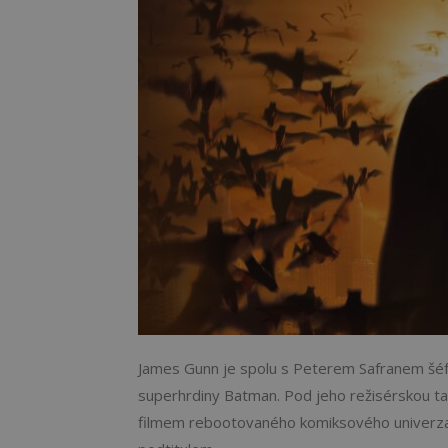
James Gunn je spolu s Peterem Safranem šéf
superhrdiny Batman. Pod jeho režisérskou ta
filmem rebootovaného komiksového univerza.