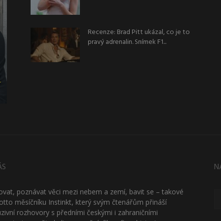
Recenze: Brad Pitt ukázal, co je to
pravý adrenalin. Snímek F1...
ÁS
N
ťovat, poznávat věci mezi nebem a zemí, bavit se – takové
otto měsíčníku Instinkt, který svým čtenářům přináší
uzivní rozhovory s předními českými i zahraničními