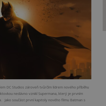
em DC Studios zároveň tvůrčím lídrem nového příběhu
ktovkou nedávno vznikl Supermana, který je prvním
 Jako součást první kapitoly nového filmu Batman s