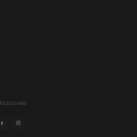
ÁSLEDUJ NÁS