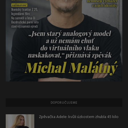
DOPORUČUJEME
Zpěvačka Adele: kvůli úzkostem zhubla 45 kilo