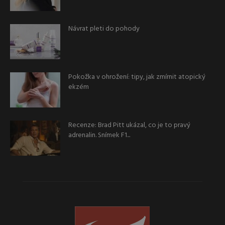
Návrat pleti do pohody
Pokožka v ohrožení: tipy, jak zmírnit atopický
ekzém
Recenze: Brad Pitt ukázal, co je to pravý
adrenalin. Snímek F1...