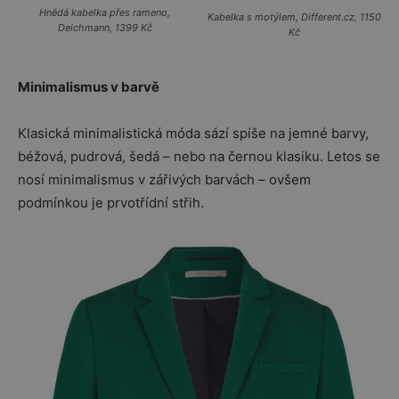
Hnědá kabelka přes rameno,
Kabelka s motýlem, Different.cz, 1150
Deichmann, 1399 Kč
Kč
Minimalismus v barvě
Klasická minimalistická móda sází spíše na jemné barvy,
béžová, pudrová, šedá – nebo na černou klasiku. Letos se
nosí minimalismus v zářivých barvách – ovšem
podmínkou je prvotřídní střih.