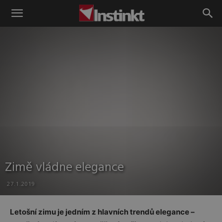
Instinkt
Zimě vládne elegance
27.1.2019
Letošní zimu je jedním z hlavních trendů elegance –