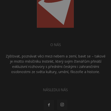
O NÁS
Zjišťovat, poznávat věci mezi nebem a zemí, bavit se – takové
je motto měsíčníku Instinkt, který svým čtenářům přináší
exkluzivní rozhovory s předními českými i zahraničními
osobnostmi ze světa kultury, umění, filozofie a historie.
NÁSLEDUJ NÁS