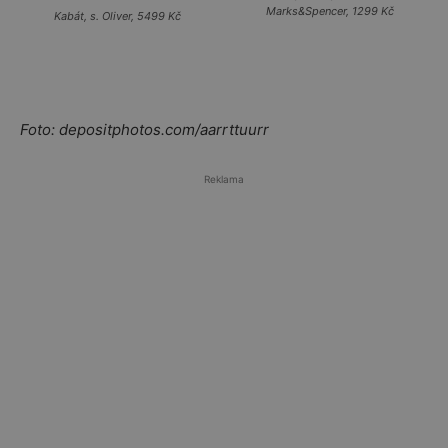
Marks&Spencer, 1299 Kč
Kabát, s. Oliver, 5499 Kč
Foto: depositphotos.com/aarrttuurr
Reklama