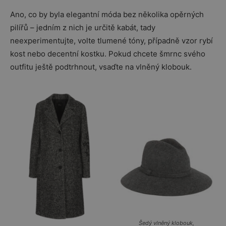
Ano, co by byla elegantní móda bez několika opěrných
pilířů – jedním z nich je určitě kabát, tady
neexperimentujte, volte tlumené tóny, případně vzor rybí
kost nebo decentní kostku. Pokud chcete šmrnc svého
outfitu ještě podtrhnout, vsaďte na vlněný klobouk.
Šedý vlněný klobouk,