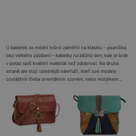
U kabelek se módní tvůrci zaměřili na klasiku – psaníčka,
bez velkého zdobení – kabelky na běžný den, kde je brán
v potaz spíš kvalitní materiál než zdobnost. Na druhé
straně ale stojí vzletnější návrháři, kteří své modely
ozvláštnili třeba orientálním vzorem, nebo motýlkem…