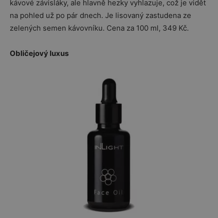
kávové závisláky, ale hlavně hezky vyhlazuje, což je vidět
na pohled už po pár dnech. Je lisovaný zastudena ze
zelených semen kávovníku. Cena za 100 ml, 349 Kč.
Obličejový luxus