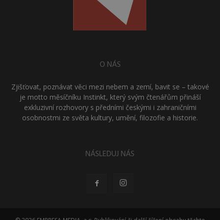
O NÁS
Zjišťovat, poznávat věci mezi nebem a zemí, bavit se – takové
je motto měsíčníku Instinkt, který svým čtenářům přináší
exkluzivní rozhovory s předními českými i zahraničními
osobnostmi ze světa kultury, umění, filozofie a historie.
NÁSLEDUJ NÁS