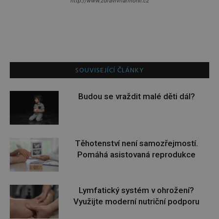
http://www.zdravivharmonii.cz
SOUVISEJÍCÍ ČLÁNKY
Budou se vraždit malé děti dál?
Těhotenství není samozřejmostí.
Pomáhá asistovaná reprodukce
Lymfatický systém v ohrožení?
Využijte moderní nutriční podporu