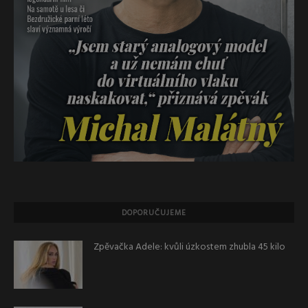
DOPORUČUJEME
Zpěvačka Adele: kvůli úzkostem zhubla 45 kilo