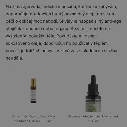
Na zimu ájurvéda, indická medicína, kterou se zabývám,
doporučuje především hutný sezamový olej, ten se na
péči o obličej moc nehodí. Skvělý je naopak silný anti-age
olejíček z opuncie nebo arganu. Sezam si nechte na
vysušenou pokožku těla. Pokud jste milovníci
kokosového oleje, doporučuji ho používat v teplém
počasí, je totiž chladivý a v zimě zase tak dobrou službu
neudělá.
Opunciový olej v roll on, Zahir
Arganový olej, Nobilis Tilia, 20 ml,
cosmetics, 10 ml 889 Kč.
154 Kč.