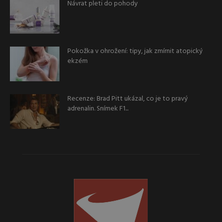
Návrat pleti do pohody
Pokožka v ohrožení: tipy, jak zmírnit atopický
ekzém
Recenze: Brad Pitt ukázal, co je to pravý
adrenalin. Snímek F1...