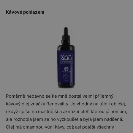
Kávové pohlazení
Poměrně nedávno se ke mně dostal velmi příjemný
kávový olej značky Renovality. Je vhodný na tělo i obličej,
i když spíše na mastnější a aknózní pleť, kterou já nemám,
ale rozhodla jsem se ho vyzkoušet a byla jsem nadšená.
Olej má omamnou vůni kávy, což asi potěší všechny