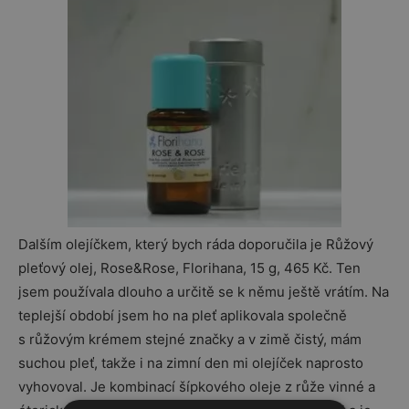
Dalším olejíčkem, který bych ráda doporučila je Růžový
pleťový olej, Rose&Rose, Florihana, 15 g, 465 Kč. Ten
jsem používala dlouho a určitě se k němu ještě vrátím. Na
teplejší období jsem ho na pleť aplikovala společně
s růžovým krémem stejné značky a v zimě čistý, mám
suchou pleť, takže i na zimní den mi olejíček naprosto
vyhovoval. Je kombinací šípkového oleje z růže vinné a