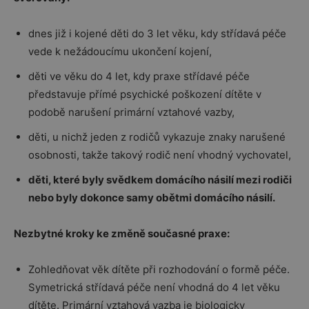
dnes již i kojené děti do 3 let věku, kdy střídavá péče
vede k nežádoucímu ukončení kojení,
děti ve věku do 4 let, kdy praxe střídavé péče
představuje přímé psychické poškození dítěte v
podobě narušení primární vztahové vazby,
děti, u nichž jeden z rodičů vykazuje znaky narušené
osobnosti, takže takový rodič není vhodný vychovatel,
děti, které byly svědkem domácího násilí mezi rodiči
nebo byly dokonce samy obětmi domácího násilí.
Nezbytné kroky ke změně současné praxe:
Zohledňovat věk dítěte při rozhodování o formě péče.
Symetrická střídavá péče není vhodná do 4 let věku
dítěte. Primární vztahová vazba je biologicky