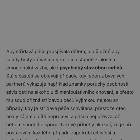
Aby střídavá péče prospívala dětem, je důležité aby
soudy braly v úvahu nejen jejich stupeň zralosti a
emocionální vazby, ale i
psychický stav obou rodičů.
Stále častěji se objevují případy, kdy jeden z bývalých
partnerů vykazuje například známky poruchy osobnosti,
závislosti na alkoholu či manipulativního chování, a přesto
mu soud přizná střídavou péči. Výjimkou nejsou ani
případy, kdy je střídavá péče schválena, přestože otec
nikdy zájem o dítě neprojevil a péči o něj převzal až
během soudního sporu. Takové příběhy ukazují, že je při
posuzování každého případu zapotřebí citlivější a