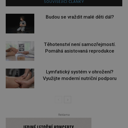
SOUVISEJÍCÍ ČLÁNKY
Budou se vraždit malé děti dál?
Těhotenství není samozřejmostí.
Pomáhá asistovaná reprodukce
Lymfatický systém v ohrožení?
Využijte moderní nutriční podporu
Reklama