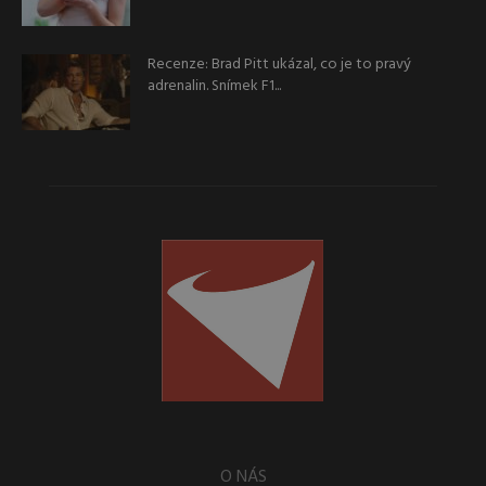
Recenze: Brad Pitt ukázal, co je to pravý
adrenalin. Snímek F1...
O NÁS