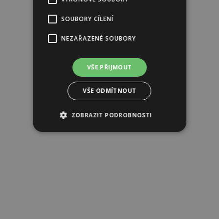
Reklama
SOUBORY CÍLENÍ
NEZAŘAZENÉ SOUBORY
VŠE PŘIJMOUT
VŠE ODMÍTNOUT
ZOBRAZIT PODROBNOSTI