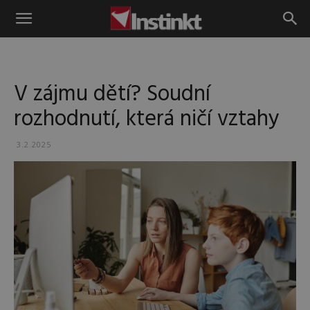
Instinkt
V zájmu dětí? Soudní
rozhodnutí, která ničí vztahy
3.2.2025