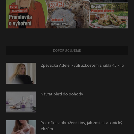
DOPORUČUJEME
Zpěvačka Adele: kvůli úzkostem zhubla 45 kilo
Návrat pleti do pohody
Pokožka v ohrožení: tipy, jak zmírnit atopický
ekzém