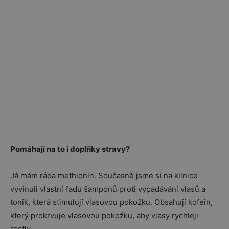
Pomáhají na to i doplňky stravy?
Já mám ráda methionin. Současně jsme si na klinice
vyvinuli vlastní řadu šamponů proti vypadávání vlasů a
tonik, která stimulují vlasovou pokožku. Obsahují kofein,
který prokrvuje vlasovou pokožku, aby vlasy rychleji
rostly.