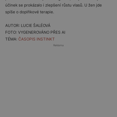
účinek se prokázalo i zlepšení růstu vlasů. U žen jde
spíše o doplňkové terapie.
AUTOR: LUCIE ŠALÉOVÁ
FOTO: VYGENEROVÁNO PŘES AI
TÉMA:
ČASOPIS INSTINKT
Reklama