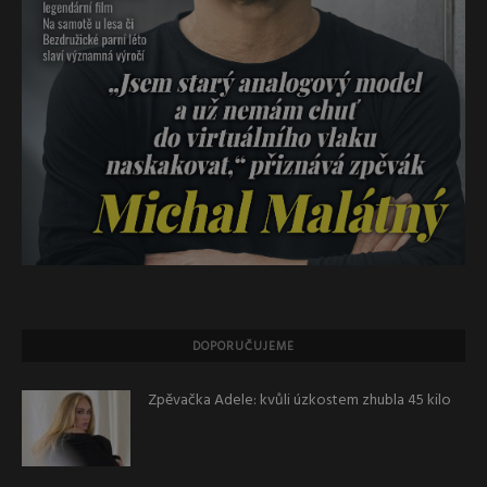
DOPORUČUJEME
Zpěvačka Adele: kvůli úzkostem zhubla 45 kilo