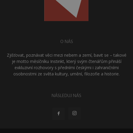
O NÁS
Zjišťovat, poznávat věci mezi nebem a zemí, bavit se – takové
je motto měsíčníku Instinkt, který svým čtenářům přináší
exkluzivní rozhovory s předními českými i zahraničními
osobnostmi ze světa kultury, umění, filozofie a historie.
NÁSLEDUJ NÁS