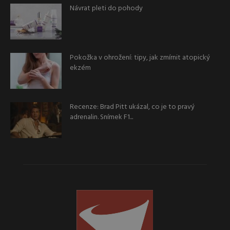
Návrat pleti do pohody
Pokožka v ohrožení: tipy, jak zmírnit atopický
ekzém
Recenze: Brad Pitt ukázal, co je to pravý
adrenalin. Snímek F1...