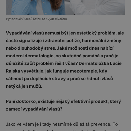
Vypadávání vlasů řešte se svým lékařem.
Vypadávání vlasů nemusí být jen estetický problém, ale
často signalizuje i zdravotní potíže, hormonální změny
nebo dlouhodobý stres. Jaké možnosti dnes nabízí
moderní dermatologie, co skutečně pomáhá a proč je
důležité začít problém řešit včas? Dermatoložka Lucie
Rajská vysvětluje, jak funguje mezoterapie, kdy
sáhnout po doplňcích stravy a proč se řídnutí vlasů
netýká jen mužů.
Paní doktorko, existuje nějaký efektivní produkt, který
zamezí vypadávání vlasů?
Jako ve všem je i tady nesmírně důležitá prevence. To