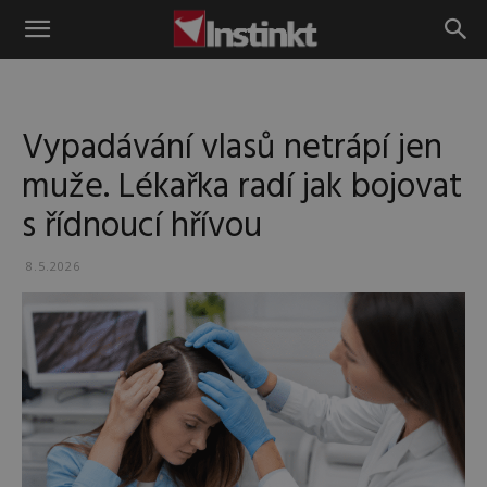
Instinkt
Vypadávání vlasů netrápí jen
muže. Lékařka radí jak bojovat
s řídnoucí hřívou
8.5.2026