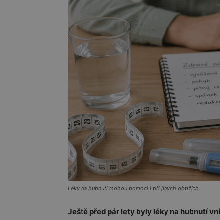
Léky na hubnutí mohou pomoci i při jiných obtížích.
Ještě před pár lety byly léky na hubnutí v