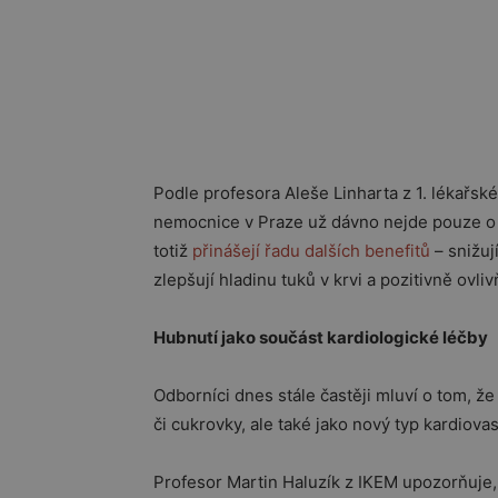
Podle profesora Aleše Linharta z 1. lékařské
nemocnice v Praze už dávno nejde pouze o e
totiž
přinášejí řadu dalších benefitů
– snižuj
zlepšují hladinu tuků v krvi a pozitivně ovli
Hubnutí jako součást kardiologické léčby
Odborníci dnes stále častěji mluví o tom, že
či cukrovky, ale také jako nový typ kardiova
Profesor Martin Haluzík z IKEM upozorňuje