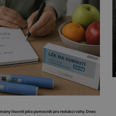
nímány hlavně jako pomocník pro redukci váhy. Dnes