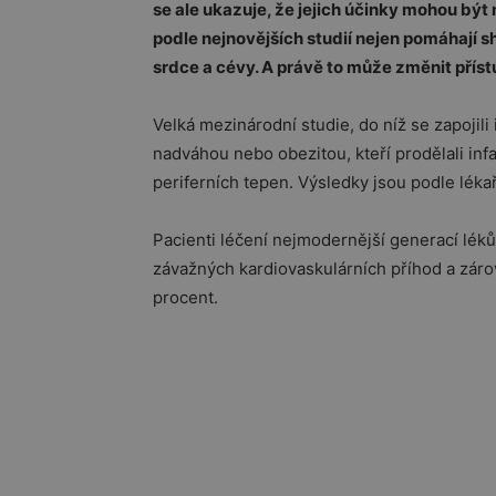
se ale ukazuje, že jejich účinky mohou být
podle nejnovějších studií nejen pomáhají 
srdce a cévy. A právě to může změnit příst
Velká mezinárodní studie, do níž se zapojili 
nadváhou nebo obezitou, kteří prodělali in
periferních tepen. Výsledky jsou podle lék
Pacienti léčení nejmodernější generací léků
závažných kardiovaskulárních příhod a zárov
procent.