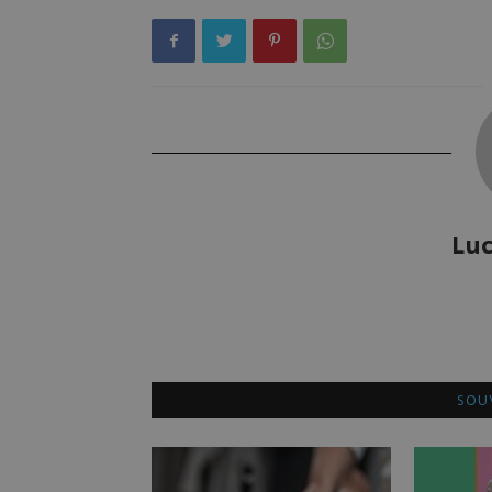
Luc
SOUV