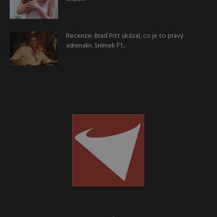
Recenze: Brad Pitt ukázal, co je to pravý
adrenalin. Snímek F1...