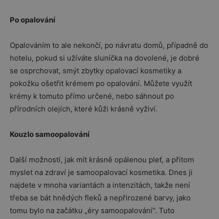
Po opalování
Opalováním to ale nekončí, po návratu domů, případně do
hotelu, pokud si užíváte sluníčka na dovolené, je dobré
se osprchovat, smýt zbytky opalovací kosmetiky a
pokožku ošetřit krémem po opalování. Můžete využít
krémy k tomuto přímo určené, nebo sáhnout po
přírodních olejích, které kůži krásně vyživí.
Kouzlo samoopalování
Další možností, jak mít krásně opálenou pleť, a přitom
myslet na zdraví je samoopalovací kosmetika. Dnes ji
najdete v mnoha variantách a intenzitách, takže není
třeba se bát hnědých fleků a nepřirozené barvy, jako
tomu bylo na začátku „éry samoopalování“. Tuto