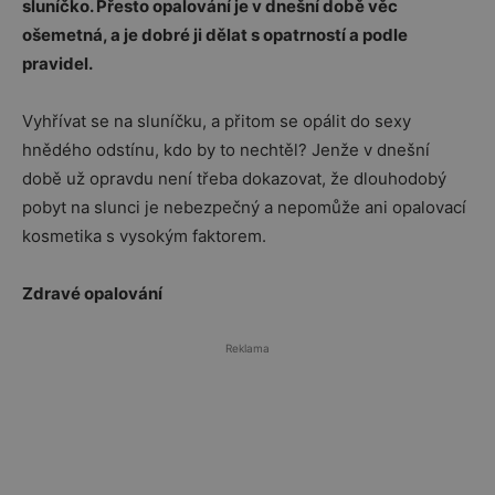
sluníčko. Přesto opalování je v dnešní době věc
ošemetná, a je dobré ji dělat s opatrností a podle
pravidel.
Vyhřívat se na sluníčku, a přitom se opálit do sexy
hnědého odstínu, kdo by to nechtěl? Jenže v dnešní
době už opravdu není třeba dokazovat, že dlouhodobý
pobyt na slunci je nebezpečný a nepomůže ani opalovací
kosmetika s vysokým faktorem.
Zdravé opalování
Reklama