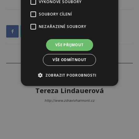
VÝKONOVÉ SOUBORY
SOUBORY CÍLENÍ
NEZAŘAZENÉ SOUBORY
VŠE PŘIJMOUT
VŠE ODMÍTNOUT
ZOBRAZIT PODROBNOSTI
Tereza Lindauerová
http://www.zdravivharmonii.cz