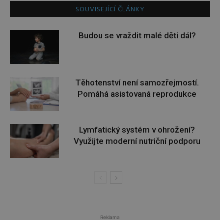
SOUVISEJÍCÍ ČLÁNKY
Budou se vraždit malé děti dál?
Těhotenství není samozřejmostí.
Pomáhá asistovaná reprodukce
Lymfatický systém v ohrožení?
Využijte moderní nutriční podporu
Reklama