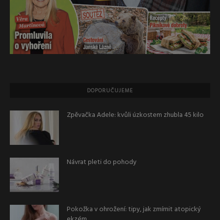
DOPORUČUJEME
Zpěvačka Adele: kvůli úzkostem zhubla 45 kilo
Návrat pleti do pohody
Pokožka v ohrožení: tipy, jak zmírnit atopický
ekzém