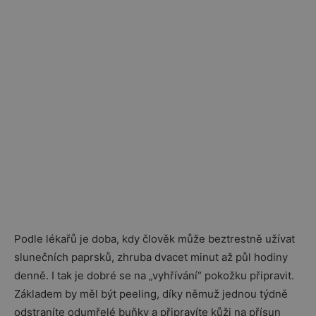
Podle lékařů je doba, kdy člověk může beztrestně užívat
slunečních paprsků, zhruba dvacet minut až půl hodiny
denně. I tak je dobré se na „vyhřívání“ pokožku připravit.
Základem by měl být peeling, díky němuž jednou týdně
odstraníte odumřelé buňky a připravíte kůži na přísun