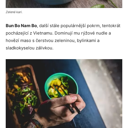
Zelené kari.
Bun Bo Nam Bo
, další stále populárnější pokrm, tentokrát
pocházející z Vietnamu. Dominují mu rýžové nudle a
hovězí maso s čerstvou zeleninou, bylinkami a
sladkokyselou zálivkou.