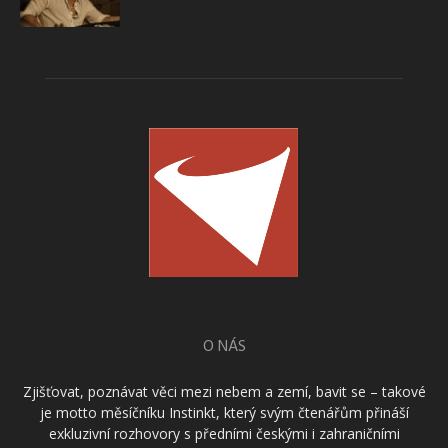
O NÁS
Zjišťovat, poznávat věci mezi nebem a zemí, bavit se – takové
je motto měsíčníku Instinkt, který svým čtenářům přináší
exkluzivní rozhovory s předními českými i zahraničními