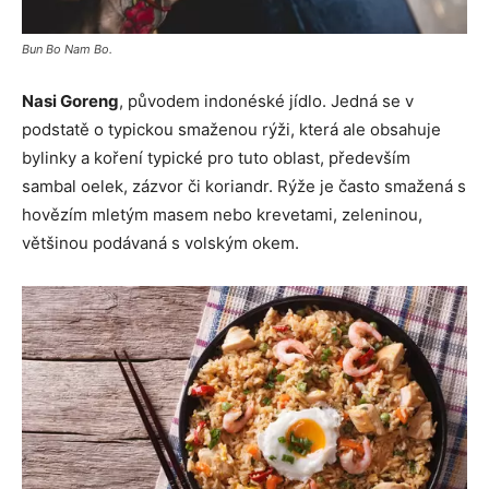
Bun Bo Nam Bo.
Nasi Goreng
, původem indonéské jídlo. Jedná se v
podstatě o typickou smaženou rýži, která ale obsahuje
bylinky a koření typické pro tuto oblast, především
sambal oelek, zázvor či koriandr. Rýže je často smažená s
hovězím mletým masem nebo krevetami, zeleninou,
většinou podávaná s volským okem.