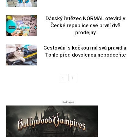
Dánský řetězec NORMAL otevírá v
České republice své první dvě
prodejny
Cestování s kočkou má svá pravidla.
Tohle před dovolenou nepodceňte
Reklama