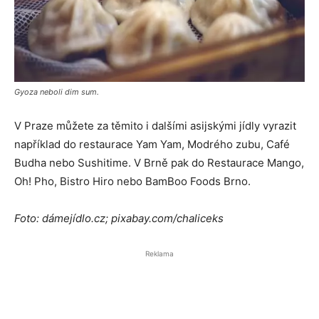
Gyoza neboli dim sum.
V Praze můžete za těmito i dalšími asijskými jídly vyrazit
například do restaurace Yam Yam, Modrého zubu, Café
Budha nebo Sushitime. V Brně pak do Restaurace Mango,
Oh! Pho, Bistro Hiro nebo BamBoo Foods Brno.
Foto: dámejídlo.cz; pixabay.com/chaliceks
Reklama