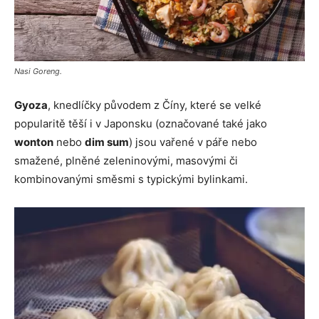
Nasi Goreng.
Gyoza
, knedlíčky původem z Číny, které se velké
popularitě těší i v Japonsku (označované také jako
wonton
nebo
dim sum
) jsou vařené v páře nebo
smažené, plněné zeleninovými, masovými či
kombinovanými směsmi s typickými bylinkami.