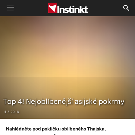
Instinkt
Top 4! Nejoblíbenější asijské pokrmy
4.3.2018
Nahlédněte pod pokličku oblíbeného Thajska,