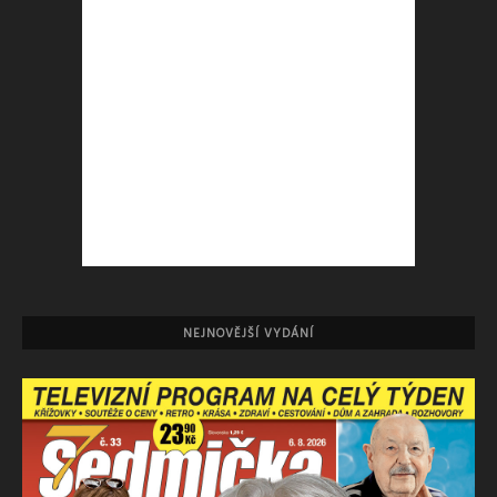
NEJNOVĚJŠÍ VYDÁNÍ