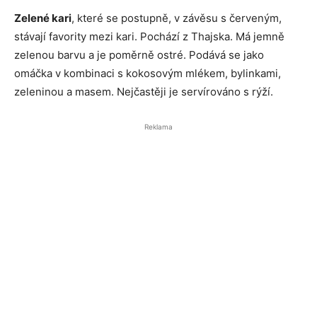
Zelené kari
, které se postupně, v závěsu s červeným,
stávají favority mezi kari. Pochází z Thajska. Má jemně
zelenou barvu a je poměrně ostré. Podává se jako
omáčka v kombinaci s kokosovým mlékem, bylinkami,
zeleninou a masem. Nejčastěji je servírováno s rýží.
Reklama