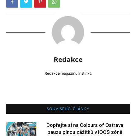
Redakce
Redakce magazínu Instinkt.
SOUVISEJÍCÍ ČLÁNKY
Dopřejte si na Colours of Ostrava
pauzu plnou zážitků v IQOS zóně