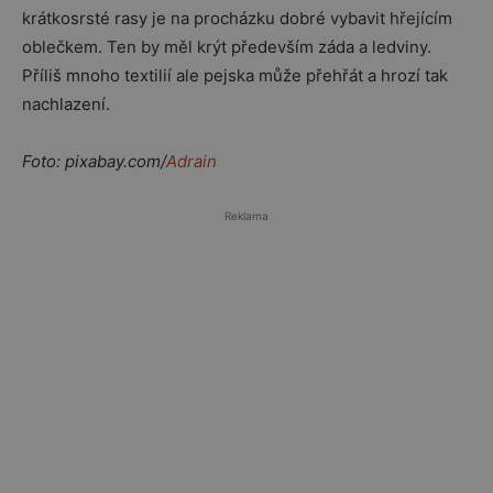
krátkosrsté rasy je na procházku dobré vybavit hřejícím
oblečkem. Ten by měl krýt především záda a ledviny.
Příliš mnoho textilií ale pejska může přehřát a hrozí tak
nachlazení.
Foto: pixabay.com/
Adrain
Reklama