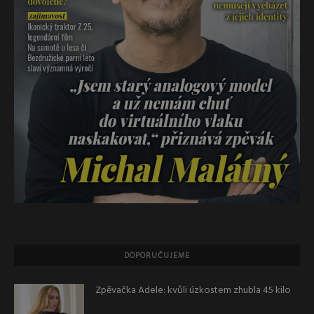
DOPORUČUJEME
Zpěvačka Adele: kvůli úzkostem zhubla 45 kilo