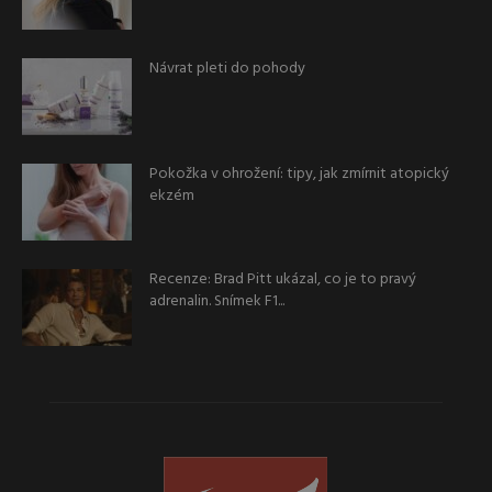
Návrat pleti do pohody
Pokožka v ohrožení: tipy, jak zmírnit atopický
ekzém
Recenze: Brad Pitt ukázal, co je to pravý
adrenalin. Snímek F1...