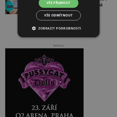
VŠE PŘIJMOUT
České republice své první dvě
prodejny
VŠE ODMÍTNOUT
ZOBRAZIT PODROBNOSTI
Reklama