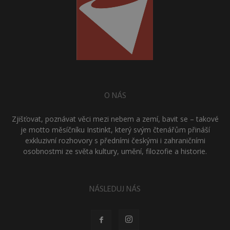
O NÁS
Zjišťovat, poznávat věci mezi nebem a zemí, bavit se – takové
je motto měsíčníku Instinkt, který svým čtenářům přináší
exkluzivní rozhovory s předními českými i zahraničními
osobnostmi ze světa kultury, umění, filozofie a historie.
NÁSLEDUJ NÁS