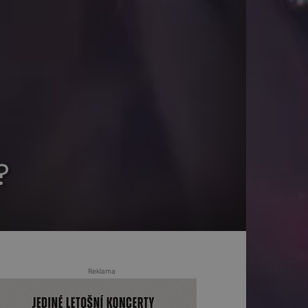
?
Reklama