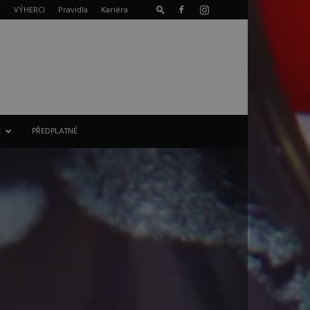
T
VÝHERCI
Pravidla
Kariéra
E
PŘEDPLATNÉ