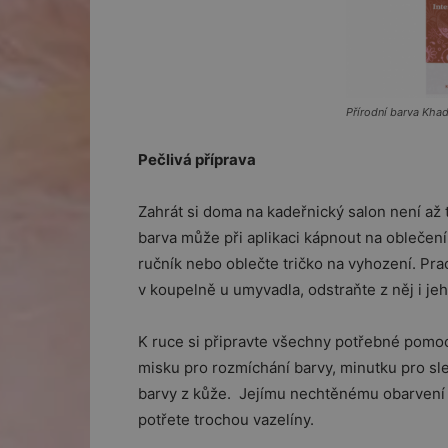
Přírodní barva Khad
Pečlivá příprava
Zahrát si doma na kadeřnický salon není až ta
barva může při aplikaci kápnout na oblečení
ručník nebo oblečte tričko na vyhození. Pra
v koupelně u umyvadla, odstraňte z něj i je
K ruce si připravte všechny potřebné pomocn
misku pro rozmíchání barvy, minutku pro sl
barvy z kůže. Jejímu nechtěnému obarvení m
potřete trochou vazelíny.