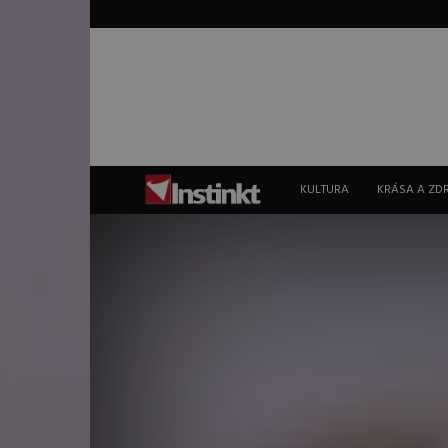
Instinkt
KULTURA
KRÁSA A ZD