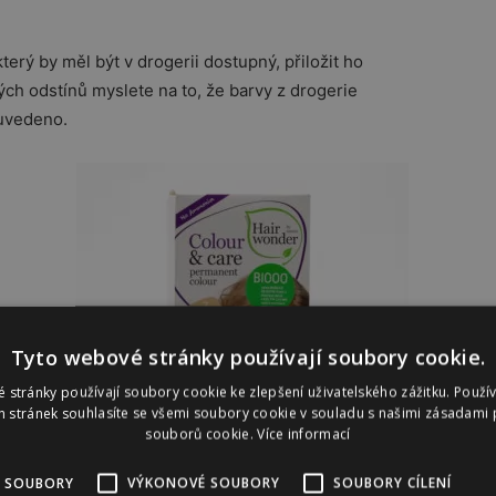
terý by měl být v drogerii dostupný, přiložit ho
ých odstínů myslete na to, že barvy z drogerie
h uvedeno.
Tyto webové stránky používají soubory cookie.
 stránky používají soubory cookie ke zlepšení uživatelského zážitku. Použí
 stránek souhlasíte se všemi soubory cookie v souladu s našimi zásadami 
souborů cookie.
Více informací
 SOUBORY
VÝKONOVÉ SOUBORY
SOUBORY CÍLENÍ