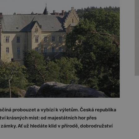
 začíná probouzet a vybízí k výletům. Česká republika
ství krásných míst: od majestátních hor přes
zámky. Ať už hledáte klid v přírodě, dobrodružství