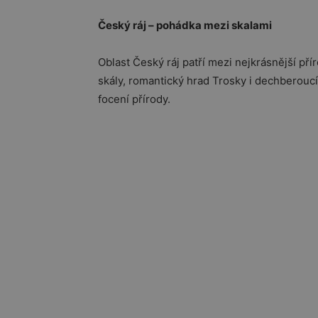
Český ráj – pohádka mezi skalami
Oblast
Český ráj
patří mezi nejkrásnější přír
skály
, romantický hrad
Trosky
i dechberoucí 
focení přírody.