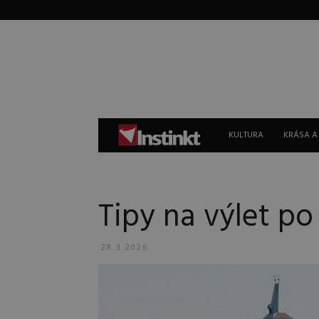
Instinkt
KULTURA
KRÁSA A
Tipy na výlet po
28.3.2026