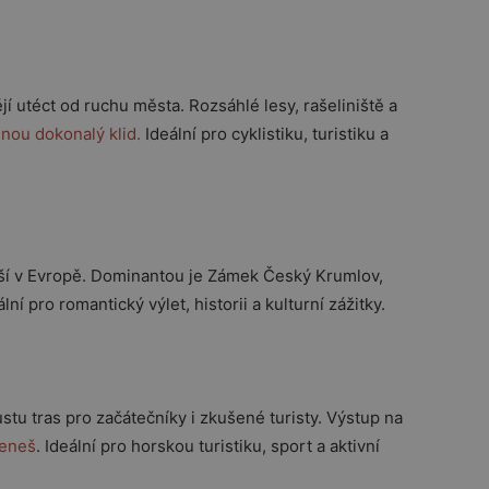
ějí utéct od ruchu města. Rozsáhlé lesy, rašeliniště a
nou dokonalý klid.
Ideální pro cyklistiku, turistiku a
ší v Evropě. Dominantou je
Zámek Český Krumlov
,
ní pro romantický výlet, historii a kulturní zážitky.
stu tras pro začátečníky i zkušené turisty. Výstup na
meneš
. Ideální pro horskou turistiku, sport a aktivní