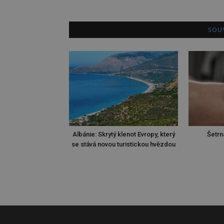
SOUV
Albánie: Skrytý klenot Evropy, který
Šetrn
se stává novou turistickou hvězdou