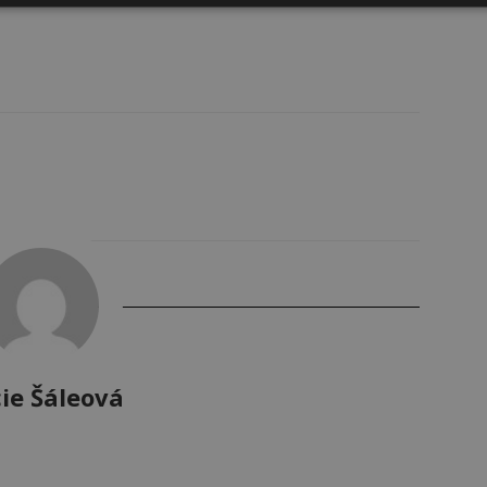
ie Šáleová