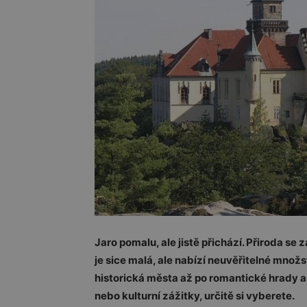
Jaro pomalu, ale jistě přichází. Přiroda se
je sice malá, ale nabízí neuvěřitelné množ
historická města až po romantické hrady a 
nebo kulturní zážitky, určitě si vyberete.