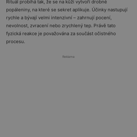
Rituál probíhá tak, že se na kůži vytvoří drobné
popáleniny, na které se sekret aplikuje. Účinky nastupují
rychle a bývají velmi intenzivní – zahrnují pocení,
nevolnost, zvracení nebo zrychlený tep. Právě tato
fyzická reakce je považována za součást očistného
procesu.
Reklama