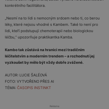
konkrétního facilitátora.
„Nesmí na to lidi s nemocným srdcem nebo ti, co berou
léky, které nejsou vhodné s Kambem. Také to není pro
lidi, kteří podstupují chemoterapii nebo biologickou
léčbu,“ upozorňuje praktikantka Kamba.
Kambo tak zůstává na hranici mezi tradičním
léčitelstvím a moderním trendem – a rozhodnutí jej
vyzkoušet by mělo být vždy dobře zvážené.
AUTOR: LUCIE ŠALÉOVÁ
FOTO: VYTVOŘENO PŘES AI
TÉMA:
ČASOPIS INSTINKT
Reklama