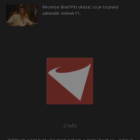
Recenze: Brad Pitt ukázal, co je to pravý
adrenalin. Snímek F1...
O NÁS