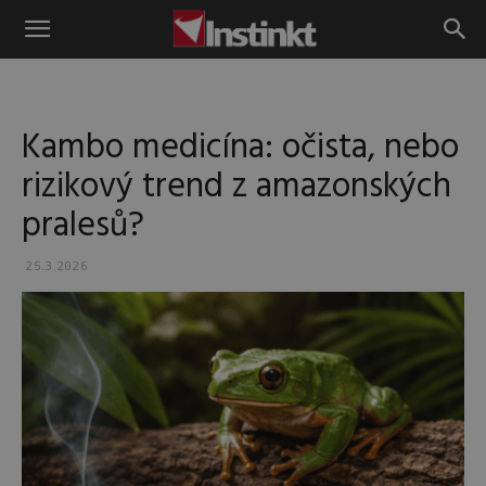
Instinkt
Kambo medicína: očista, nebo
rizikový trend z amazonských
pralesů?
25.3.2026