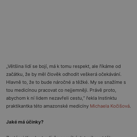
„Většina lidí se bojí, má k tomu respekt, ale říkáme od
začátku, že by měl člověk odhodit veškerá očekávání.
Hlavně to, že to bude náročné a těžké. My se snažíme s
tou medicínou pracovat co nejjemněji. Právě proto,
abychom k ní lidem nezavřeli cestu,“ řekla Instinktu
praktikantka této amazonské medicíny
Michaela Kočišová
.
Jaké má účinky?