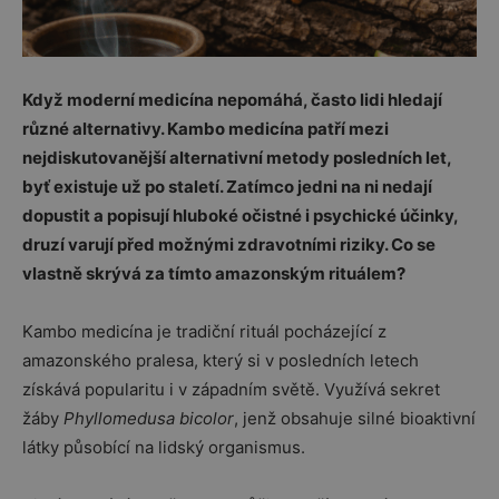
Když moderní medicína nepomáhá, často lidi hledají
různé alternativy. Kambo medicína patří mezi
nejdiskutovanější alternativní metody posledních let,
byť existuje už po staletí. Zatímco jedni na ni nedají
dopustit a popisují hluboké očistné i psychické účinky,
druzí varují před možnými zdravotními riziky. Co se
vlastně skrývá za tímto amazonským rituálem?
Kambo medicína je tradiční rituál pocházející z
amazonského pralesa, který si v posledních letech
získává popularitu i v západním světě. Využívá sekret
žáby
Phyllomedusa bicolor
, jenž obsahuje silné bioaktivní
látky působící na lidský organismus.