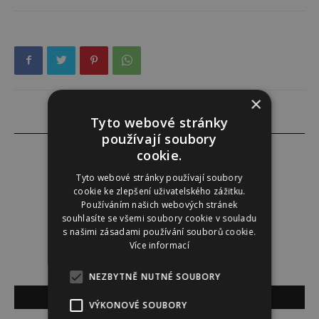
×
Tyto webové stránky
používají soubory
cookie.
Tyto webové stránky používají soubory
cookie ke zlepšení uživatelského zážitku.
Lucie Šáleová
Používáním našich webových stránek
souhlasíte se všemi soubory cookie v souladu
s našimi zásadami používání souborů cookie.
Více informací
NEZBYTNĚ NUTNÉ SOUBORY
SOUVISEJÍCÍ ČLÁNKY
VÝKONOVÉ SOUBORY