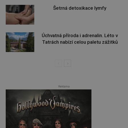
Šetrná detoxikace lymfy
Úchvatná příroda i adrenalin. Léto v
Tatrách nabízí celou paletu zážitků
Reklama