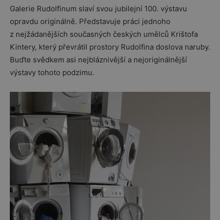
Galerie Rudolfinum slaví svou jubilejní 100. výstavu
opravdu originálně. Představuje práci jednoho
z nejžádanějších současných českých umělců Krištofa
Kintery, který převrátil prostory Rudolfina doslova naruby.
Buďte svědkem asi nejbláznivější a nejoriginálnější
výstavy tohoto podzimu.