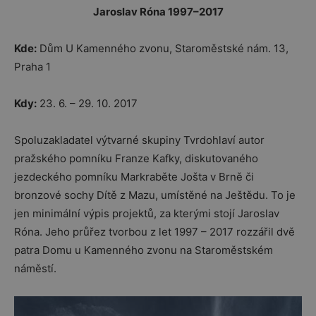
Jaroslav Róna 1997–2017
Kde:
Dům U Kamenného zvonu, Staroměstské nám. 13,
Praha 1
Kdy:
23. 6. – 29. 10. 2017
Spoluzakladatel výtvarné skupiny Tvrdohlaví autor
pražského pomníku Franze Kafky, diskutovaného
jezdeckého pomníku Markraběte Jošta v Brně či
bronzové sochy Dítě z Mazu, umístěné na Ještědu. To je
jen minimální výpis projektů, za kterými stojí Jaroslav
Róna. Jeho průřez tvorbou z let 1997 – 2017 rozzářil dvě
patra Domu u Kamenného zvonu na Staroměstském
náměstí.