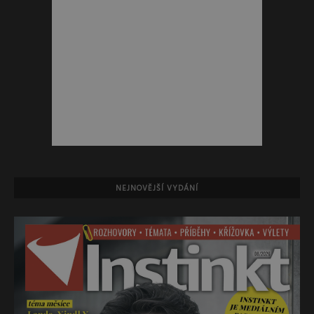
NEJNOVĚJŠÍ VYDÁNÍ