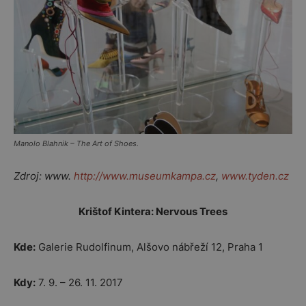
Manolo Blahnik – The Art of Shoes.
Zdroj: www.
http://www.museumkampa.cz
,
www.tyden.cz
Krištof Kintera: Nervous Trees
Kde:
Galerie Rudolfinum, Alšovo nábřeží 12, Praha 1
Kdy:
7. 9. – 26. 11. 2017