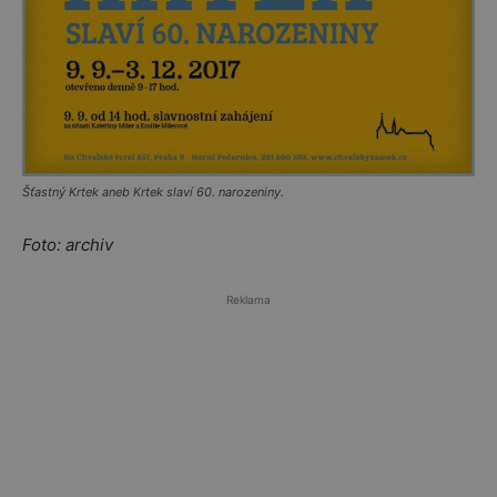
Šťastný Krtek aneb Krtek slaví 60. narozeniny.
Foto: archiv
Reklama