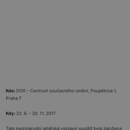
Kde:
DOX – Centrum současného umění, Poupětova 1,
Praha 7
Kdy:
22. 9. – 20. 11. 2017
Tato mezinárodní sklářská výstavní soutěž byla založena