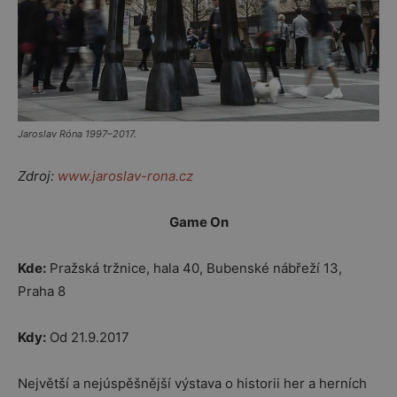
Jaroslav Róna 1997–2017.
Zdroj:
www.jaroslav-rona.cz
Game On
Kde:
Pražská tržnice, hala 40, Bubenské nábřeží 13,
Praha 8
Kdy:
Od 21.9.2017
Největší a nejúspěšnější výstava o historii her a herních