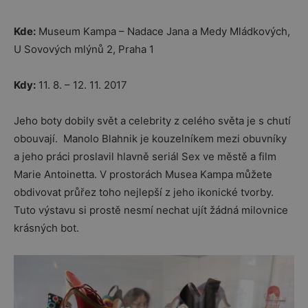
Kde:
Museum Kampa – Nadace Jana a Medy Mládkových,
U Sovových mlýnů 2, Praha 1
Kdy:
11. 8. – 12. 11. 2017
Jeho boty dobily svět a celebrity z celého světa je s chutí
obouvají. Manolo Blahnik je kouzelníkem mezi obuvníky
a jeho práci proslavil hlavně seriál Sex ve městě a film
Marie Antoinetta. V prostorách Musea Kampa můžete
obdivovat průřez toho nejlepší z jeho ikonické tvorby.
Tuto výstavu si prostě nesmí nechat ujít žádná milovnice
krásných bot.