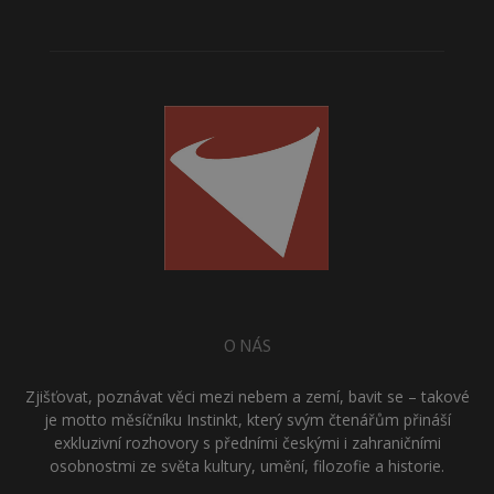
O NÁS
Zjišťovat, poznávat věci mezi nebem a zemí, bavit se – takové
je motto měsíčníku Instinkt, který svým čtenářům přináší
exkluzivní rozhovory s předními českými i zahraničními
osobnostmi ze světa kultury, umění, filozofie a historie.