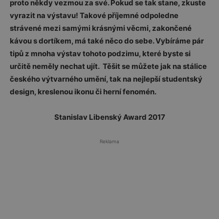
proto někdy vezmou za své. Pokud se tak stane, zkuste
vyrazit na výstavu! Takové příjemné odpoledne
strávené mezi samými krásnými věcmi, zakončené
kávou s dortíkem, má také něco do sebe. Vybíráme pár
tipů z mnoha výstav tohoto podzimu, které byste si
určitě neměly nechat ujít. Těšit se můžete jak na stálice
českého výtvarného umění, tak na nejlepší studentský
design, kreslenou ikonu či herní fenomén.
Stanislav Libenský Award 2017
Reklama