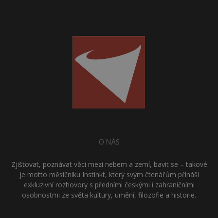
O NÁS
Zjišťovat, poznávat věci mezi nebem a zemí, bavit se – takové
je motto měsíčníku Instinkt, který svým čtenářům přináší
exkluzivní rozhovory s předními českými i zahraničními
osobnostmi ze světa kultury, umění, filozofie a historie.