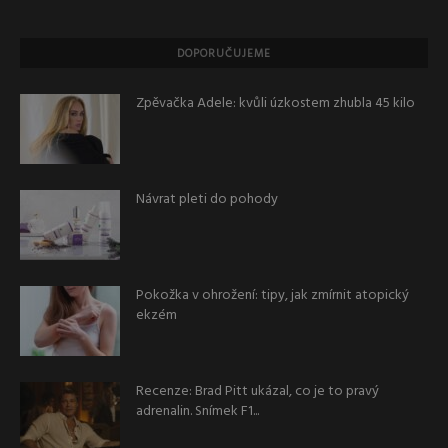
DOPORUČUJEME
Zpěvačka Adele: kvůli úzkostem zhubla 45 kilo
Návrat pleti do pohody
Pokožka v ohrožení: tipy, jak zmírnit atopický
ekzém
Recenze: Brad Pitt ukázal, co je to pravý
adrenalin. Snímek F1...