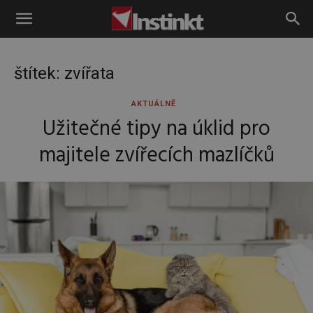
Instinkt
štítek: zvířata
AKTUÁLNĚ
Užitečné tipy na úklid pro
majitele zvířecích mazlíčků