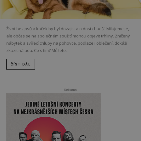
Život bez psů a koček by byl dozajista o dost chudší. Milujeme je,
ale občas se na společném soužití mohou objevit trhliny. Zničený
nábytek a zvířecí chlupy na pohovce, podlaze i oblečení, dokáží
zkazit náladu. Co s tím? Můžete...
ČÍST DÁL
Reklama