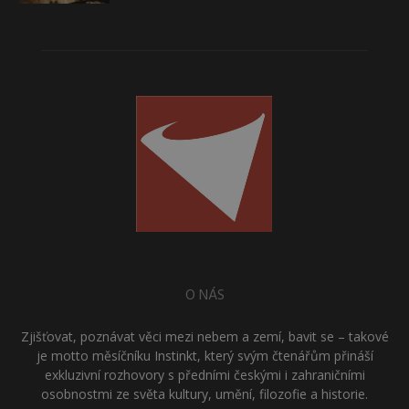
O NÁS
Zjišťovat, poznávat věci mezi nebem a zemí, bavit se – takové
je motto měsíčníku Instinkt, který svým čtenářům přináší
exkluzivní rozhovory s předními českými i zahraničními
osobnostmi ze světa kultury, umění, filozofie a historie.