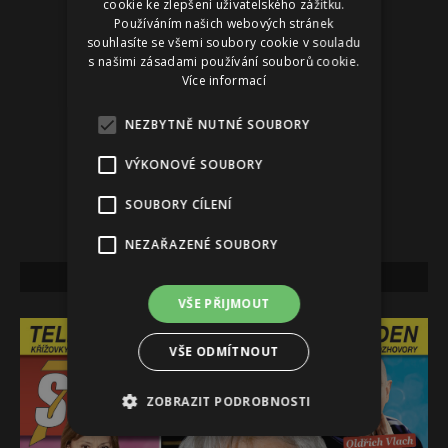
cookie ke zlepšení uživatelského zážitku.
Používáním našich webových stránek
souhlasíte se všemi soubory cookie v souladu
s našimi zásadami používání souborů cookie.
Více informací
NEZBYTNĚ NUTNÉ SOUBORY
VÝKONOVÉ SOUBORY
SOUBORY CÍLENÍ
NEZAŘAZENÉ SOUBORY
NEJNOVĚJŠÍ VYDÁNÍ
VŠE PŘIJMOUT
VŠE ODMÍTNOUT
ZOBRAZIT PODROBNOSTI