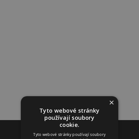
×
Tyto webové stránky
používají soubory
cookie.
Reklama
Tyto webové stránky používají soubory