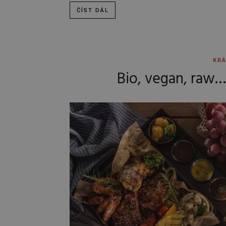
ČÍST DÁL
KRÁ
Bio, vegan, raw