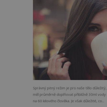
Správný pitný režim je pro naše tělo důležit
měl průměrně doplňovat přibližně 30ml vody 
na 60 kilového člověka. Je však důležité, co...