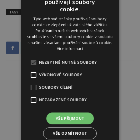
používají soubory
cookie.
TAGY
jídlo
strava
Životní styl
Tyto webové stránky používají soubory
cookie ke zlepšení uživatelského zážitku.
Používáním našich webových stránek
souhlasíte se všemi soubory cookie v souladu
s našimi zásadami používání souborů cookie.
Více informací
NEZBYTNĚ NUTNÉ SOUBORY
VÝKONOVÉ SOUBORY
SOUBORY CÍLENÍ
NEZAŘAZENÉ SOUBORY
Tereza Yasmina Abazid
VŠE PŘIJMOUT
VŠE ODMÍTNOUT