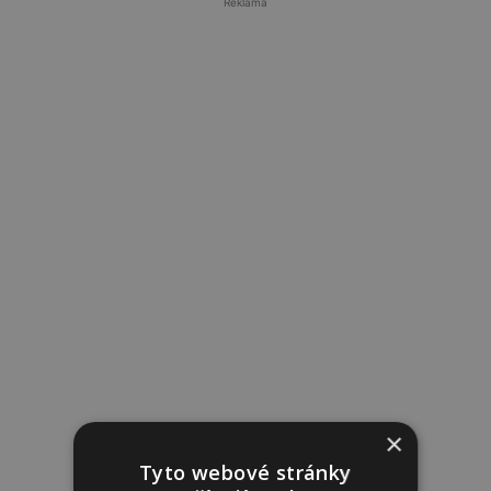
Reklama
×
Tyto webové stránky