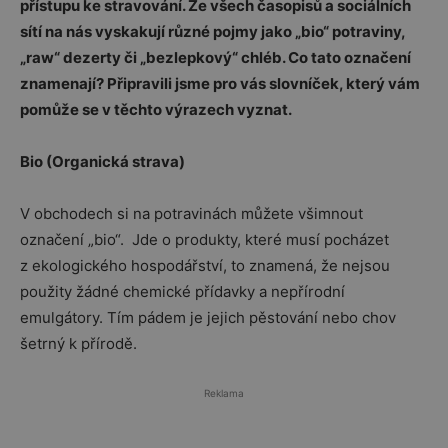
přístupu ke stravování. Ze všech časopisů a sociálních
sítí na nás vyskakují různé pojmy jako „bio“ potraviny,
„raw“ dezerty či „bezlepkový“ chléb. Co tato označení
znamenají? Připravili jsme pro vás slovníček, který vám
pomůže se v těchto výrazech vyznat.
Bio (Organická strava)
V obchodech si na potravinách můžete všimnout
označení „bio“. Jde o produkty, které musí pocházet
z ekologického hospodářství, to znamená, že nejsou
použity žádné chemické přídavky a nepřírodní
emulgátory. Tím pádem je jejich pěstování nebo chov
šetrný k přírodě.
Reklama