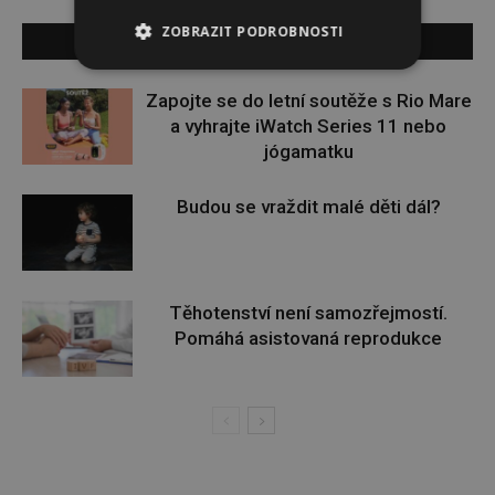
ZOBRAZIT PODROBNOSTI
SOUVISEJÍCÍ ČLÁNKY
Zapojte se do letní soutěže s Rio Mare
a vyhrajte iWatch Series 11 nebo
jógamatku
Budou se vraždit malé děti dál?
Těhotenství není samozřejmostí.
Pomáhá asistovaná reprodukce