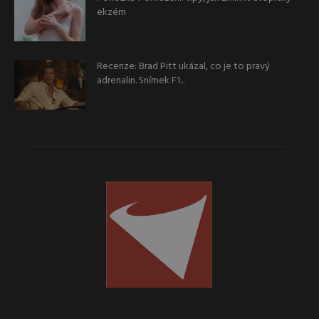
ekzém
Recenze: Brad Pitt ukázal, co je to pravý
adrenalin. Snímek F1...