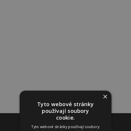
×
Tyto webové stránky
používají soubory
cookie.
Reklama
Tyto webové stránky používají soubory