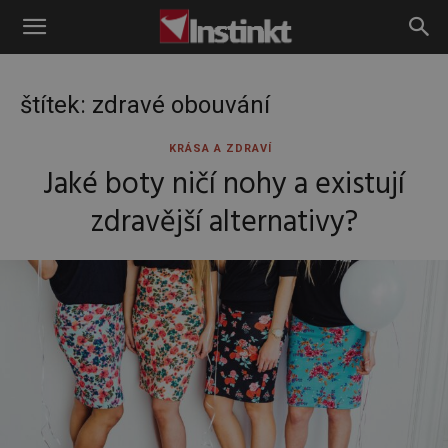
Instinkt
štítek: zdravé obouvání
KRÁSA A ZDRAVÍ
Jaké boty ničí nohy a existují
zdravější alternativy?