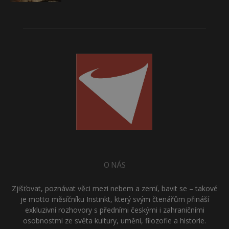
O NÁS
Zjišťovat, poznávat věci mezi nebem a zemí, bavit se – takové
je motto měsíčníku Instinkt, který svým čtenářům přináší
exkluzivní rozhovory s předními českými i zahraničními
osobnostmi ze světa kultury, umění, filozofie a historie.