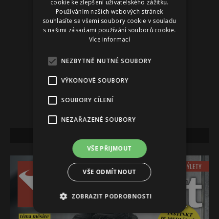
cookie ke zlepšení uživatelského zážitku.
Používáním našich webových stránek
souhlasíte se všemi soubory cookie v souladu
s našimi zásadami používání souborů cookie.
Více informací
NEZBYTNĚ NUTNÉ SOUBORY
VÝKONOVÉ SOUBORY
SOUBORY CÍLENÍ
NEZAŘAZENÉ SOUBORY
NEJNOVĚJŠÍ VYDÁNÍ
VŠE PŘIJMOUT
VŠE ODMÍTNOUT
ZOBRAZIT PODROBNOSTI