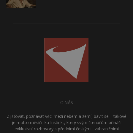
O NÁS
Zjišťovat, poznávat věci mezi nebem a zemí, bavit se – takové
je motto měsíčníku Instinkt, který svým čtenářům přináší
exkluzivní rozhovory s předními českými i zahraničními