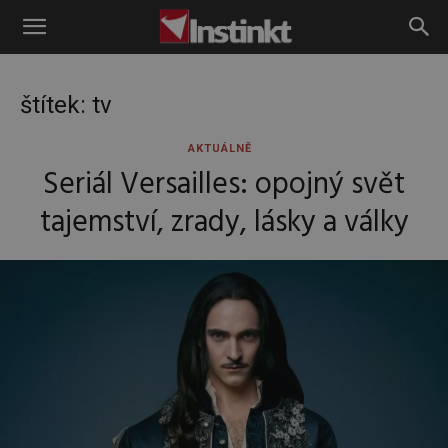
Instinkt
štítek: tv
AKTUÁLNĚ
Seriál Versailles: opojný svět
tajemství, zrady, lásky a války