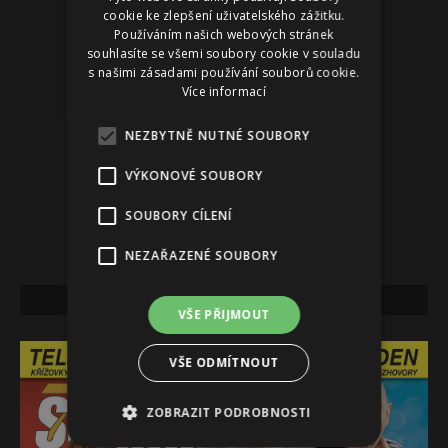
cookie ke zlepšení uživatelského zážitku.
Používáním našich webových stránek
souhlasíte se všemi soubory cookie v souladu
s našimi zásadami používání souborů cookie.
Více informací
NEZBYTNĚ NUTNÉ SOUBORY
VÝKONOVÉ SOUBORY
SOUBORY CÍLENÍ
NEZAŘAZENÉ SOUBORY
NEJNOVĚJŠÍ VYDÁNÍ
VŠE PŘIJMOUT
VŠE ODMÍTNOUT
ZOBRAZIT PODROBNOSTI