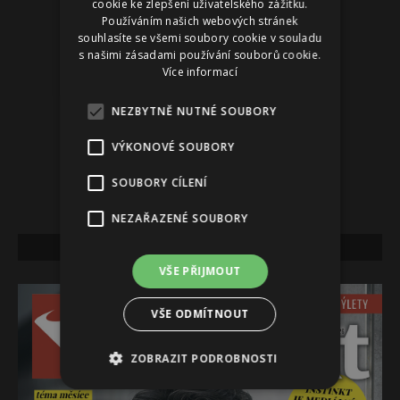
cookie ke zlepšení uživatelského zážitku.
Používáním našich webových stránek
souhlasíte se všemi soubory cookie v souladu
s našimi zásadami používání souborů cookie.
Více informací
NEZBYTNĚ NUTNÉ SOUBORY
VÝKONOVÉ SOUBORY
SOUBORY CÍLENÍ
NEZAŘAZENÉ SOUBORY
NEJNOVĚJŠÍ VYDÁNÍ
VŠE PŘIJMOUT
VŠE ODMÍTNOUT
ZOBRAZIT PODROBNOSTI