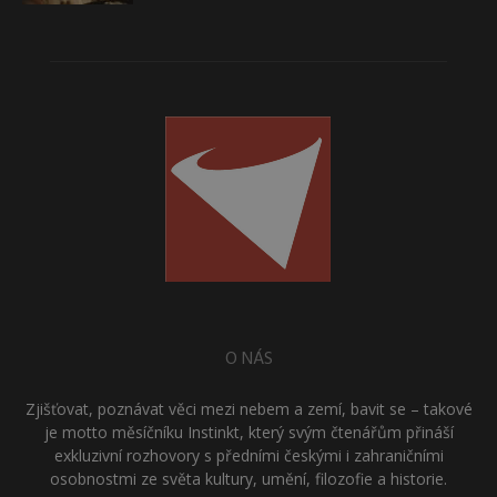
O NÁS
Zjišťovat, poznávat věci mezi nebem a zemí, bavit se – takové
je motto měsíčníku Instinkt, který svým čtenářům přináší
exkluzivní rozhovory s předními českými i zahraničními
osobnostmi ze světa kultury, umění, filozofie a historie.