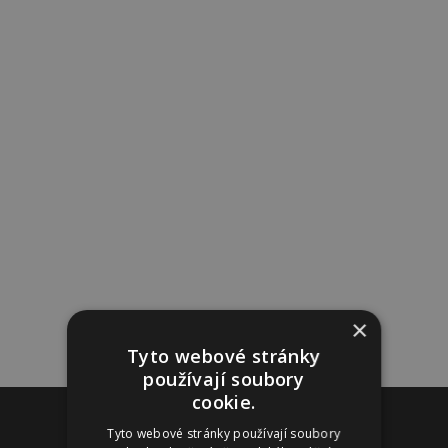
×
Tyto webové stránky
používají soubory
cookie.
Reklama
Tyto webové stránky používají soubory