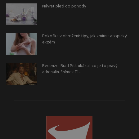
Návrat pleti do pohody
Pokožka v ohrožení: tipy, jak zmírnit atopický
ekzém
Recenze: Brad Pitt ukázal, co je to pravý
adrenalin. Snímek F1...