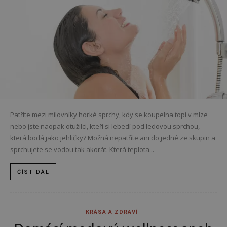
Patříte mezi milovníky horké sprchy, kdy se koupelna topí v mlze
nebo jste naopak otužilci, kteří si lebedí pod ledovou sprchou,
která bodá jako jehličky? Možná nepatříte ani do jedné ze skupin a
sprchujete se vodou tak akorát. Která teplota...
ČÍST DÁL
KRÁSA A ZDRAVÍ