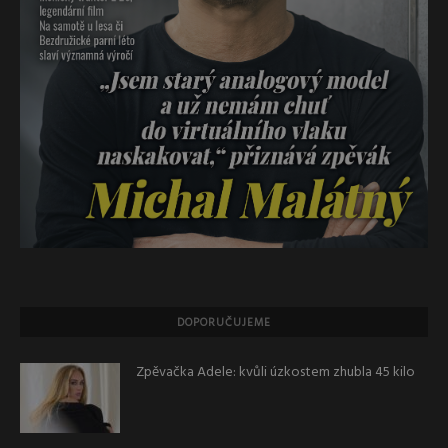
DOPORUČUJEME
Zpěvačka Adele: kvůli úzkostem zhubla 45 kilo