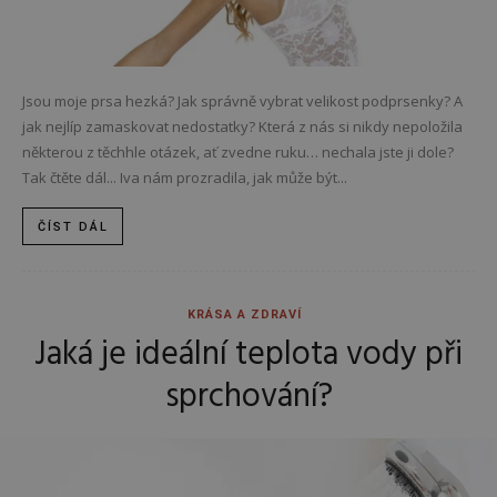
Jsou moje prsa hezká? Jak správně vybrat velikost podprsenky? A
jak nejlíp zamaskovat nedostatky? Která z nás si nikdy nepoložila
některou z těchhle otázek, ať zvedne ruku… nechala jste ji dole?
Tak čtěte dál... Iva nám prozradila, jak může být...
ČÍST DÁL
KRÁSA A ZDRAVÍ
Jaká je ideální teplota vody při
sprchování?