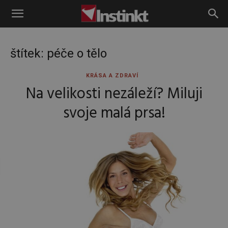
Instinkt
štítek: péče o tělo
KRÁSA A ZDRAVÍ
Na velikosti nezáleží? Miluji
svoje malá prsa!