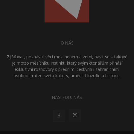
O NÁS
Zjišťovat, poznávat věci mezi nebem a zemí, bavit se – takové
je motto měsíčníku Instinkt, který svým čtenářům přináší
exkluzivní rozhovory s předními českými i zahraničními
osobnostmi ze světa kultury, umění, filozofie a historie.
NÁSLEDUJ NÁS