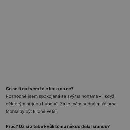
Co se ti na tvém těle líbí a co ne?
Rozhodně jsem spokojená se svýma nohama – i když
některým přijdou hubené. Za to mám hodně malá prsa.
Mohla by být klidně větší.
Proč? Už si z tebe kvůli tomu někdo dělal srandu?