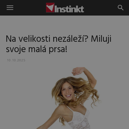
Instinkt
Na velikosti nezáleží? Miluji
svoje malá prsa!
10.10.2025