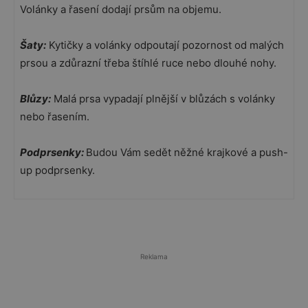
Volánky a řasení dodají prsům na objemu.
Šaty:
Kytičky a volánky odpoutají pozornost od malých
prsou a zdůrazní třeba štíhlé ruce nebo dlouhé nohy.
Blůzy:
Malá prsa vypadají plnější v blůzách s volánky
nebo řasením.
Podprsenky:
Budou Vám sedět něžné krajkové a push-
up podprsenky.
Reklama