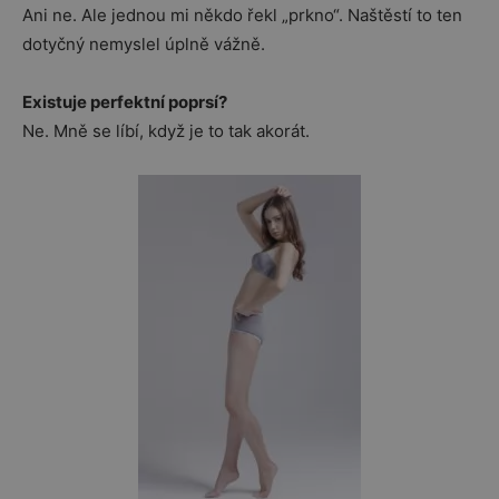
Ani ne. Ale jednou mi někdo řekl „prkno“. Naštěstí to ten
dotyčný nemyslel úplně vážně.
Existuje perfektní poprsí?
Ne. Mně se líbí, když je to tak akorát.