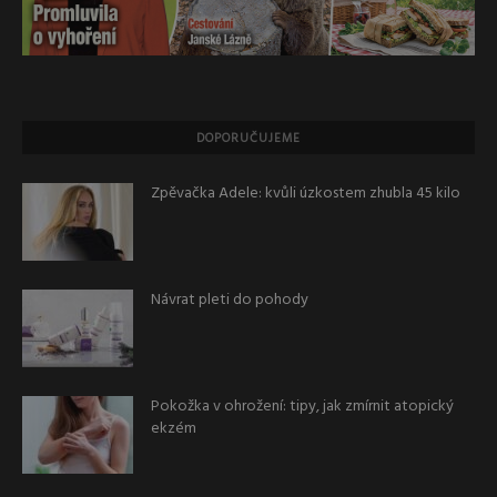
DOPORUČUJEME
Zpěvačka Adele: kvůli úzkostem zhubla 45 kilo
Návrat pleti do pohody
Pokožka v ohrožení: tipy, jak zmírnit atopický
ekzém