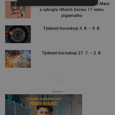
Zapojte se do letní soutěže s Rio Mare
a vyhrajte iWatch Series 11 nebo
jógamatku
Týdenní horoskop 3. 8. – 9. 8.
Týdenní horoskop 27. 7. – 2. 8.
Reklama