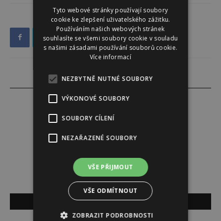
Tyto webové stránky používají soubory
cookie ke zlepšení uživatelského zážitku.
Používáním našich webových stránek
souhlasíte se všemi soubory cookie v souladu
s našimi zásadami používání souborů cookie.
Více informací
NEZBYTNĚ NUTNÉ SOUBORY
VÝKONOVÉ SOUBORY
SOUBORY CÍLENÍ
Venuše Doležalová Baxová
NEZAŘAZENÉ SOUBORY
VŠE PŘIJMOUT
VŠE ODMÍTNOUT
SOUVISEJÍCÍ ČLÁNKY
ZOBRAZIT PODROBNOSTI