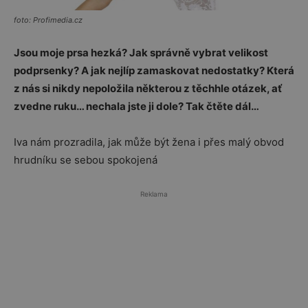
foto: Profimedia.cz
Jsou moje prsa hezká? Jak správně vybrat velikost
podprsenky?
A jak nejlíp zamaskovat nedostatky? Která
z nás si nikdy nepoložila některou
z těchhle otázek, ať
zvedne ruku… nechala jste ji dole?
Tak čtěte dál…
Iva nám prozradila, jak může být žena i přes malý obvod
hrudníku se sebou spokojená
Reklama