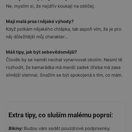
Ne, myslím si, že nejdřív koukají na obličej.
Mají malá prsa i nějaké výhody?
Když potkám nějakého chlápka, tak aspoň vím, že je pro
něj důležitější můj charakter…
Máš tipy, jak být sebevědomější?
Člověk by se neměl nechat vynervovat okolím. Nesmí tě
rozhodit, že kamarádka má menší zadek (třeba má zase
silnější stehna). Snažím se být spokojená s tím, co mám.
Extra tipy, co sluším malému poprsí:
Bikiny:
Budou vám sedět pouzdrové podprsenky.