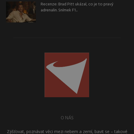
Recenze: Brad Pitt ukázal, co je to pravý
adrenalin. Snímek F1...
O NÁS
Zjišťovat, poznávat věci mezi nebem a zemí, bavit se – takové