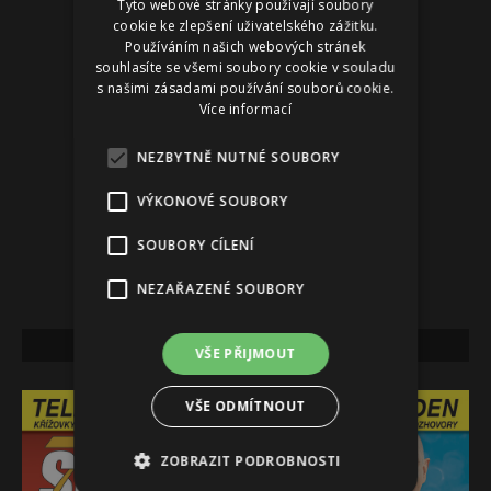
Tyto webové stránky používají soubory
cookie ke zlepšení uživatelského zážitku.
Používáním našich webových stránek
souhlasíte se všemi soubory cookie v souladu
s našimi zásadami používání souborů cookie.
Více informací
NEZBYTNĚ NUTNÉ SOUBORY
VÝKONOVÉ SOUBORY
SOUBORY CÍLENÍ
NEZAŘAZENÉ SOUBORY
NEJNOVĚJŠÍ VYDÁNÍ
VŠE PŘIJMOUT
VŠE ODMÍTNOUT
ZOBRAZIT PODROBNOSTI