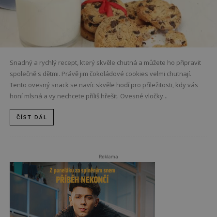
Snadný a rychlý recept, který skvěle chutná a můžete ho připravit
společně s dětmi. Právě jim čokoládové cookies velmi chutnají.
Tento ovesný snack se navíc skvěle hodí pro příležitosti, kdy vás
honí mlsná a vy nechcete příliš hřešit. Ovesné vločky...
ČÍST DÁL
Reklama