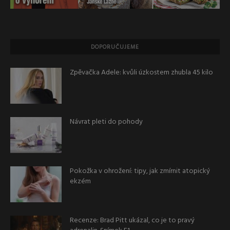
DOPORUČUJEME
Zpěvačka Adele: kvůli úzkostem zhubla 45 kilo
Návrat pleti do pohody
Pokožka v ohrožení: tipy, jak zmírnit atopický
ekzém
Recenze: Brad Pitt ukázal, co je to pravý