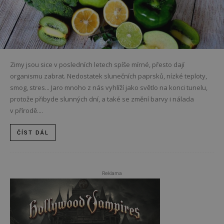
Zimy jsou sice v posledních letech spíše mírné, přesto dají
organismu zabrat. Nedostatek slunečních paprsků, nízké teploty,
smog, stres... Jaro mnoho z nás vyhlíží jako světlo na konci tunelu,
protože přibyde slunných dní, a také se změní barvy i nálada
v přírodě....
ČÍST DÁL
Reklama