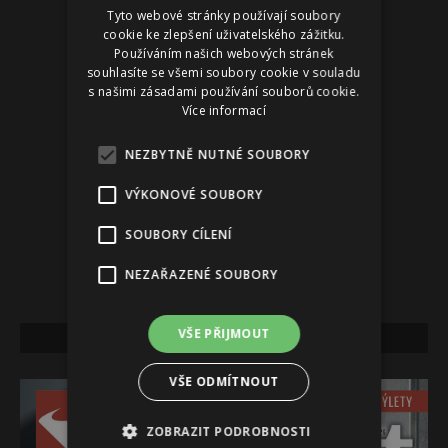
Tyto webové stránky používají soubory
Reklama
cookie ke zlepšení uživatelského zážitku.
Používáním našich webových stránek
souhlasíte se všemi soubory cookie v souladu
s našimi zásadami používání souborů cookie.
Více informací
NEZBYTNĚ NUTNÉ SOUBORY
VÝKONOVÉ SOUBORY
SOUBORY CÍLENÍ
NEZAŘAZENÉ SOUBORY
VŠE PŘIJMOUT
NEJNOVĚJŠÍ VYDÁNÍ
VŠE ODMÍTNOUT
ZOBRAZIT PODROBNOSTI