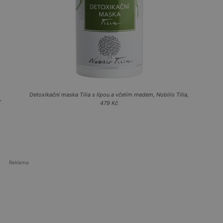
Detoxikační maska Tilia s lípou a včelím medem, Nobilis Tilia,
,
479 Kč
Reklama