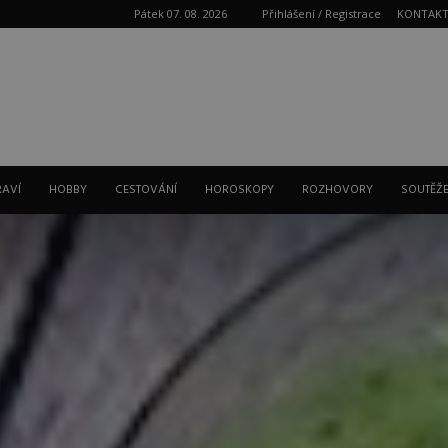
Pátek 07. 08. 2026
Přihlášení / Registrace
KONTAK
Reklama
RAVÍ
HOBBY
CESTOVÁNÍ
HOROSKOPY
ROZHOVORY
SOUTĚŽ