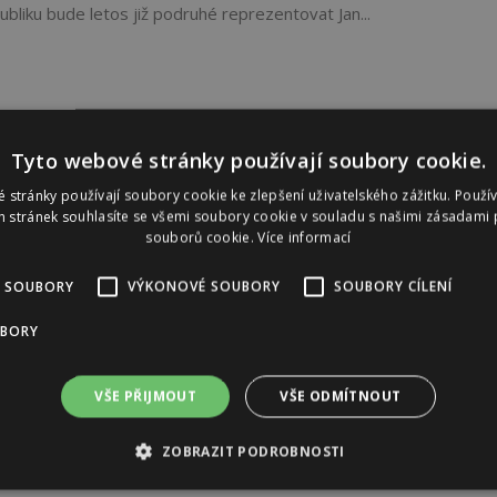
ubliku bude letos již podruhé reprezentovat Jan...
Tyto webové stránky používají soubory cookie.
 stránky používají soubory cookie ke zlepšení uživatelského zážitku. Použí
 stránek souhlasíte se všemi soubory cookie v souladu s našimi zásadami 
souborů cookie.
Více informací
 SOUBORY
VÝKONOVÉ SOUBORY
SOUBORY CÍLENÍ
UBORY
VŠE PŘIJMOUT
VŠE ODMÍTNOUT
ZOBRAZIT PODROBNOSTI
Reklama