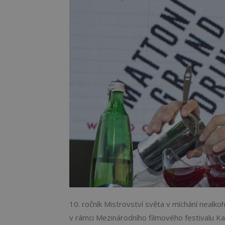
10. ročník Mistrovství světa v míchání nealko
v rámci Mezinárodního filmového festivalu Ka