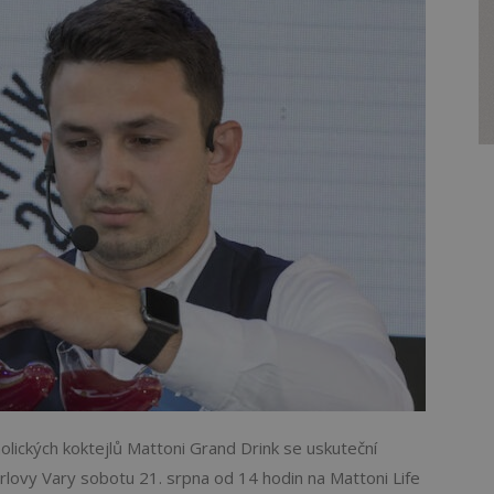
holických koktejlů Mattoni Grand Drink se uskuteční
rlovy Vary sobotu 21. srpna od 14 hodin na Mattoni Life