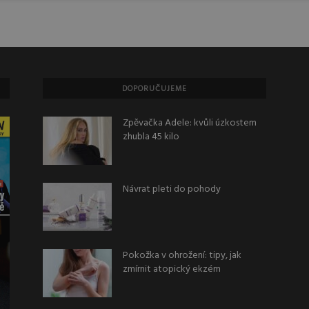
DOPORUČUJEME
Zpěvačka Adele: kvůli úzkostem
zhubla 45 kilo
Návrat pleti do pohody
Pokožka v ohrožení: tipy, jak
zmírnit atopický ekzém