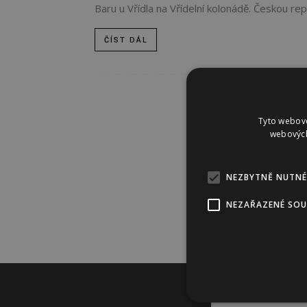
Baru u Vřídla na Vřídelní kolonádě. Českou rep
ČÍST DÁL
Tyto webové
webových
NEZBYTNĚ NUTNÉ
NEZAŘAZENÉ SO