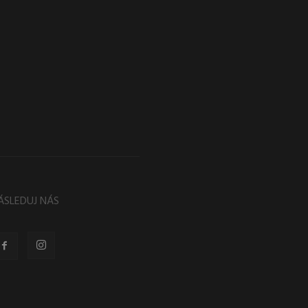
ÁSLEDUJ NÁS