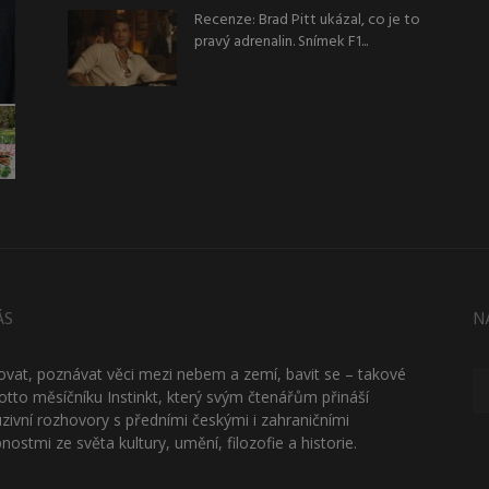
Recenze: Brad Pitt ukázal, co je to
pravý adrenalin. Snímek F1...
ÁS
N
ťovat, poznávat věci mezi nebem a zemí, bavit se – takové
otto měsíčníku Instinkt, který svým čtenářům přináší
uzivní rozhovory s předními českými i zahraničními
nostmi ze světa kultury, umění, filozofie a historie.